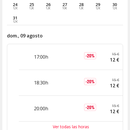
24
25
26
27
28
29
30
12€
12€
12€
10€
12€
12€
12€
31
12€
dom., 09 agosto
15
€
-
20
%
17:00h
12
€
15
€
-
20
%
18:30h
12
€
15
€
-
20
%
20:00h
12
€
Ver todas las horas