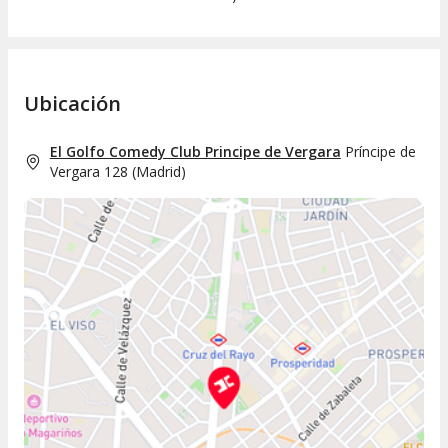
Ubicación
El Golfo Comedy Club Principe de Vergara
Príncipe de
Vergara 128
(
Madrid
)