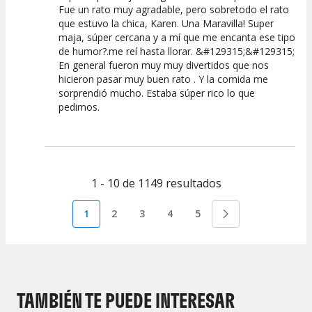
Fue un rato muy agradable, pero sobretodo el rato
que estuvo la chica, Karen. Una Maravilla! Super
maja, súper cercana y a mí que me encanta ese tipo
de humor?.me reí hasta llorar. &#129315;&#129315;
En general fueron muy muy divertidos que nos
hicieron pasar muy buen rato . Y la comida me
sorprendió mucho. Estaba súper rico lo que
pedimos.
1 - 10 de 1149 resultados
1
2
3
4
5
TAMBIÉN TE PUEDE INTERESAR