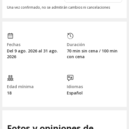
Una vez confirmado, no se admitirán cambios ni cancelaciones
Fechas
Duración
Del 9
ago.
2026 al 31
ago.
70 min sin cena / 100 min
2026
con cena
Edad mínima
Idiomas
18
Español
Fotos y opiniones de