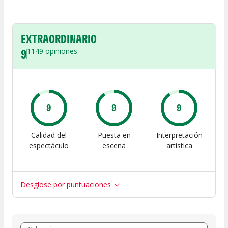
EXTRAORDINARIO
9
1149
opiniones
9
9
9
Calidad del
Puesta en
Interpretación
espectáculo
escena
artística
Desglose por puntuaciones
Entre 8 y 10
(
0
)