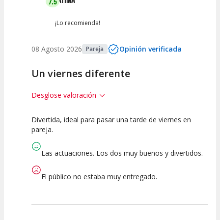
7.5
¡Lo recomienda!
08 Agosto 2026
Opinión verificada
Pareja
Un viernes diferente
Desglose valoración
Divertida, ideal para pasar una tarde de viernes en
7.5
7.5
7.5
pareja.
Calidad del
Puesta en
Interpretación
Espectáculo
Escena
artística
Las actuaciones. Los dos muy buenos y divertidos.
El público no estaba muy entregado.