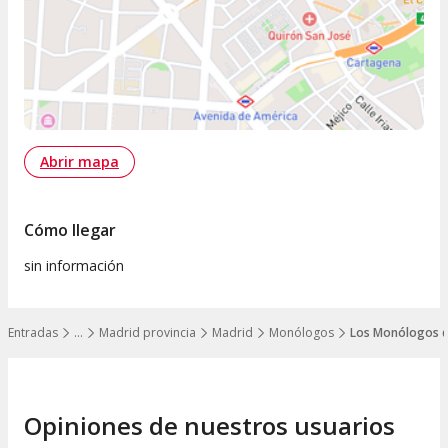
Abrir mapa
Cómo llegar
sin información
Entradas
…
Madrid provincia
Madrid
Monólogos
Los Monólogos de
Mostrar todos los niveles
Opiniones de nuestros usuarios