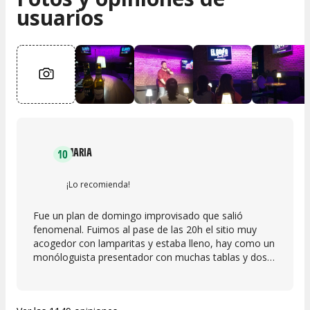
usuarios
MARIA
10
¡Lo recomienda!
Fue un plan de domingo improvisado que salió
fenomenal. Fuimos al pase de las 20h el sitio muy
acogedor con lamparitas y estaba lleno, hay como un
monóloguista presentador con muchas tablas y dos
más que hacen su monólogo, también hay un
pequeño descanso. Nos encantaron los 3 y tomamos
algo de beber durante el espectáculo, tuvimos la