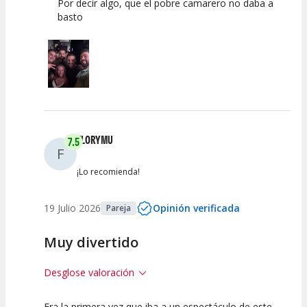
Por decir algo, que el pobre camarero no daba a
basto
FLORYMU
7.5
F
¡Lo recomienda!
19 Julio 2026
Opinión verificada
Pareja
Muy divertido
Desglose valoración
Era la primera vez que iba a un espectáculo de este