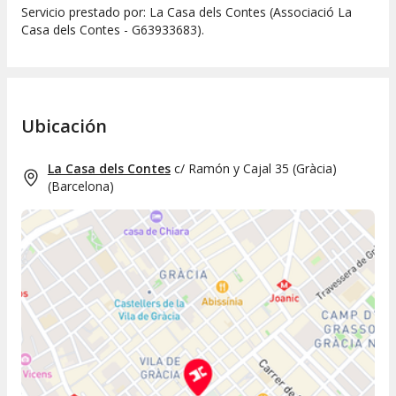
Servicio prestado por: La Casa dels Contes (Associació La
Casa dels Contes - G63933683).
Ubicación
La Casa dels Contes
c/ Ramón y Cajal 35 (Gràcia)
(
Barcelona
)