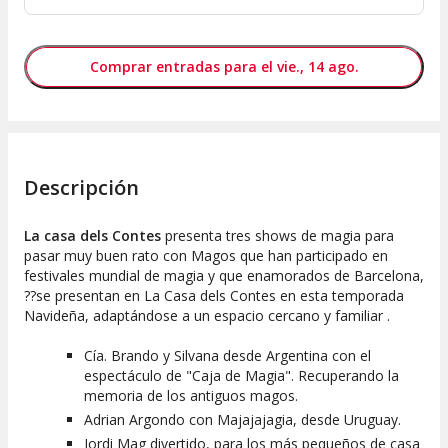
Comprar entradas para el vie., 14 ago.
Descripción
La casa dels Contes
presenta tres shows de magia para
pasar muy buen rato con Magos que han participado en
festivales mundial de magia y que enamorados de Barcelona,
??se presentan en La Casa dels Contes en esta temporada
Navideña, adaptándose a un espacio cercano y familiar .
Cía. Brando y Silvana desde Argentina con el
espectáculo de "
Caja de Magia
". Recuperando la
memoria de los antiguos magos.
Adrian Argondo con
Majajajagia
, desde Uruguay.
Jordi Mag divertido, para los más pequeños de casa