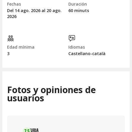
Fechas
Duración
Del 14
ago.
2026 al 20
ago.
60 minuts
2026
Edad mínima
Idiomas
3
Castellano-català
Fotos y opiniones de
usuarios
NURIA
7.5