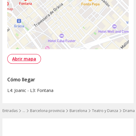
Abrir mapa
Cómo llegar
L4: Joanic - L3: Fontana
Entradas
…
Barcelona provincia
Barcelona
Teatro y Danza
Drama
Mostrar todos los niveles