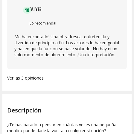
KAI YEE
10
¡Lo recomienda!
Me ha encantado! Una obra fresca, entretenida y
divertida de principio a fin. Los actores lo hacen genial
y hacen que la función se pase volando. No hay ni un
solo momento de aburrimiento. ¡Una interpretación
brillante! Totalmente recomendable.
Ver las 3 opiniones
Descripción
¿Te has parado a pensar en cuántas veces una pequeña
mentira puede darle la vuelta a cualquier situación?