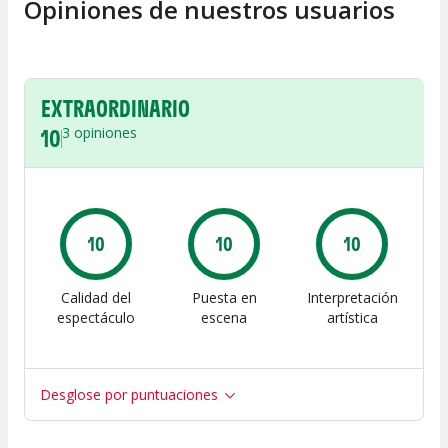
Opiniones de nuestros usuarios
EXTRAORDINARIO
10
3
opiniones
10
10
10
Calidad del
Puesta en
Interpretación
espectáculo
escena
artística
Desglose por puntuaciones