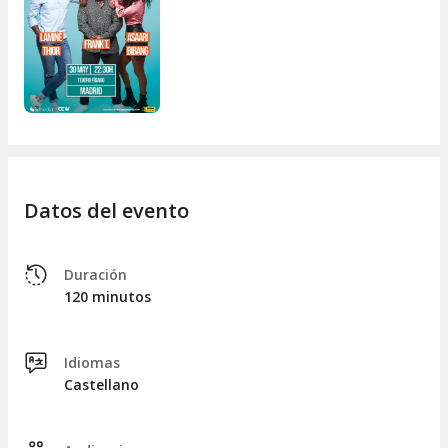
nuevas perspectivas, todo ello al mejor precio. ¿Te animas a
ser parte de una conversación tan divertida como
reveladora? Reserva tus entradas y déjate llevar por una
experiencia única en el corazón de Madrid.
Datos del evento
Duración
120 minutos
Idiomas
Castellano