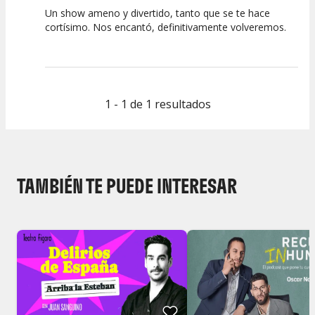
Un show ameno y divertido, tanto que se te hace
10
10
10
cortísimo. Nos encantó, definitivamente volveremos.
Calidad del
Puesta en
Interpretación
Espectáculo
Escena
artística
1 - 1 de 1 resultados
TAMBIÉN TE PUEDE INTERESAR