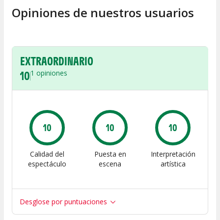
Opiniones de nuestros usuarios
EXTRAORDINARIO
10
1
opiniones
10
10
10
Calidad del
Puesta en
Interpretación
espectáculo
escena
artística
Desglose por puntuaciones