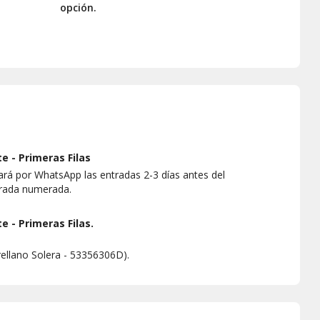
opción.
 - Primeras Filas
rá por WhatsApp las entradas 2-3 días antes del
trada numerada.
 - Primeras Filas.
rellano Solera - 53356306D).