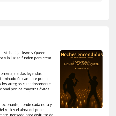
s - Michael Jackson y Queen
 y la luz se funden para crear
 homenaje a dos leyendas
 iluminado únicamente por la
o y los arreglos cuidadosamente
ocional por los mayores éxitos
emocionante, donde cada nota y
del rock y el alma del pop se
vente, pensado para disfrutar de