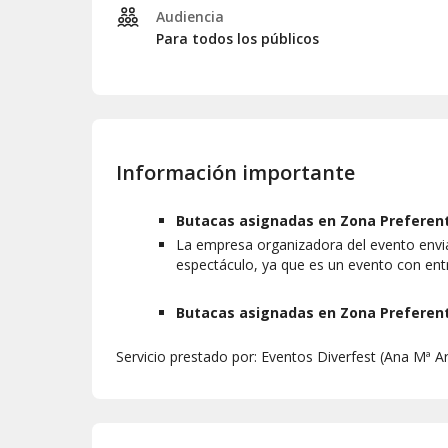
Audiencia
Para todos los públicos
Información importante
Butacas asignadas en Zona Preferente
La empresa organizadora del evento envia
espectáculo, ya que es un evento con en
Butacas asignadas en Zona Preferente
Servicio prestado por: Eventos Diverfest (Ana Mª A