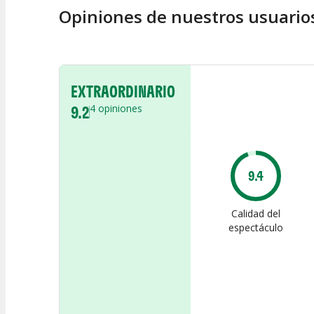
Opiniones de nuestros usuario
EXTRAORDINARIO
9.2
4
opiniones
9.4
Calidad del
espectáculo