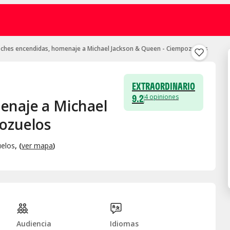
ches encendidas, homenaje a Michael Jackson & Queen - Ciempozuelos
EXTRAORDINARIO
9.2
4
opiniones
enaje a Michael
ozuelos
elos
, (
ver mapa
)
Audiencia
Idiomas