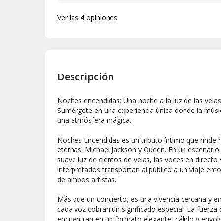
Ver las 4 opiniones
Descripción
Noches encendidas: Una noche a la luz de las vela
Sumérgete en una experiencia única donde la música
una atmósfera mágica.
Noches Encendidas es un tributo íntimo que rinde
eternas: Michael Jackson y Queen. En un escenario
suave luz de cientos de velas, las voces en direct
interpretados transportan al público a un viaje em
de ambos artistas.
Más que un concierto, es una vivencia cercana y 
cada voz cobran un significado especial. La fuerza 
encuentran en un formato elegante, cálido y envol