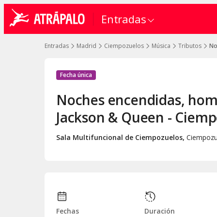
Entradas
Entradas
Madrid
Ciempozuelos
Música
Tributos
No
Fecha única
Noches encendidas, hom
Jackson & Queen - Ciemp
Sala Multifuncional de Ciempozuelos
,
Ciempozu
Fechas
Duración