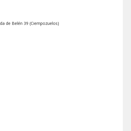
da de Belén 39
(
Ciempozuelos
)