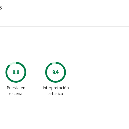
s
8.8
9.4
Puesta en
Interpretación
escena
artística