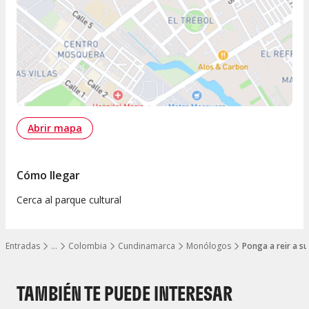
Abrir mapa
Cómo llegar
Cerca al parque cultural
Entradas
…
Colombia
Cundinamarca
Monólogos
Ponga a reir a 
Mostrar todos los niveles
TAMBIÉN TE PUEDE INTERESAR