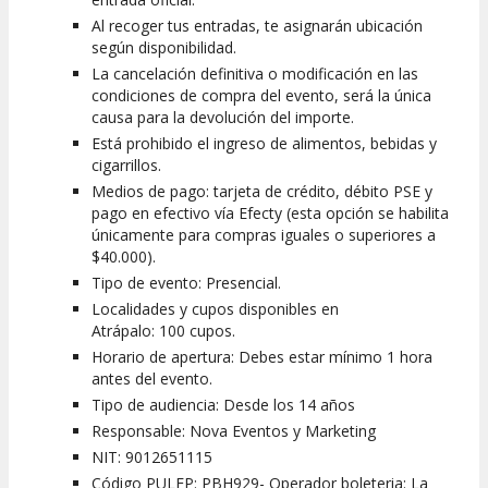
Al recoger tus entradas, te asignarán ubicación
según disponibilidad.
La cancelación definitiva o modificación en las
condiciones de compra del evento, será la única
causa para la devolución del importe.
Está prohibido el ingreso de alimentos, bebidas y
cigarrillos.
Medios de pago: tarjeta de crédito, débito PSE y
pago en efectivo vía Efecty (esta opción se habilita
únicamente para compras iguales o superiores a
$40.000).
Tipo de evento: Presencial.
Localidades y cupos disponibles en
Atrápalo: 100 cupos.
Horario de apertura: Debes estar mínimo 1 hora
antes del evento.
Tipo de audiencia: Desde los 14 años
Responsable: Nova Eventos y Marketing
NIT: 9012651115
Código PULEP: PBH929- Operador boleteria: La