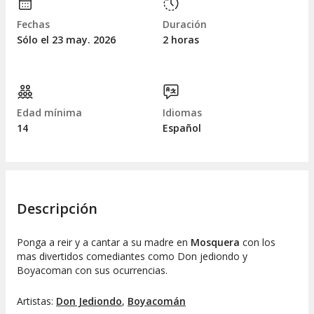
Fechas
Duración
Sólo el 23
may.
2026
2 horas
Edad mínima
Idiomas
14
Español
Descripción
Ponga a reir y a cantar a su madre en
Mosquera
con los
mas divertidos comediantes como Don jediondo y
Boyacoman con sus ocurrencias.
Artistas:
Don Jediondo
,
Boyacomán