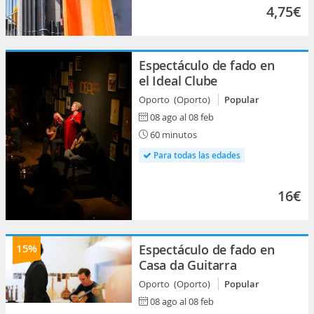
4,75€
Espectáculo de fado en
el Ideal Clube
Oporto (Oporto)
Popular
08 ago al 08 feb
60 minutos
Para todas las edades
16€
15%
Espectáculo de fado en
Casa da Guitarra
Oporto (Oporto)
Popular
08 ago al 08 feb