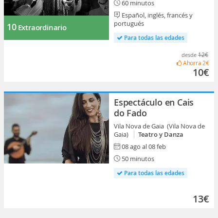
60 minutos
Español, inglés, francés y
portugués
10
Extraordinario
Para todas las edades
12€
desde
Ahorra
2€
10€
Espectáculo en Cais
do Fado
Vila Nova de Gaia (Vila Nova de
Gaia)
Teatro y Danza
08 ago al 08 feb
50 minutos
Para todas las edades
13€