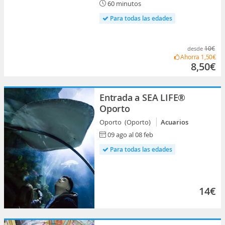
60 minutos
Para todas las edades
10€
desde
Ahorra
1,50€
8,50€
Entrada a SEA LIFE®
Oporto
Oporto (Oporto)
Acuarios
09 ago al 08 feb
Para todas las edades
14€