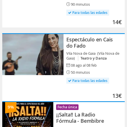
90 minutos
Para todas las edades
14€
Espectáculo en Cais
do Fado
Vila Nova de Gaia (Vila Nova de
Gaia)
Teatro y Danza
08 ago al 08 feb
50 minutos
Para todas las edades
13€
9%
Fecha única
¡¡Salta!! La Radio
Fórmula - Bembibre