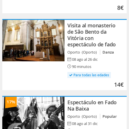
8€
Visita al monasterio
de São Bento da
Vitória con
espectáculo de fado
Oporto (Oporto)
Danza
08 ago al 26 dic
90 minutos
Para todas las edades
14€
17%
Espectáculo en Fado
Na Baixa
Oporto (Oporto)
Popular
08 ago al 31 dic