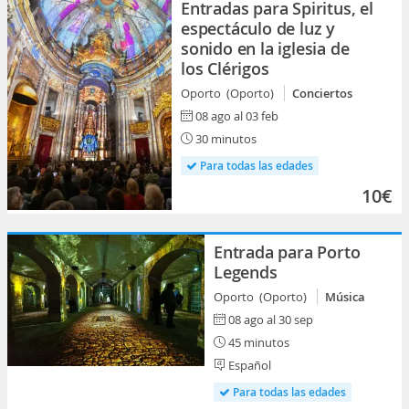
Entradas para Spiritus, el
espectáculo de luz y
sonido en la iglesia de
los Clérigos
Oporto (Oporto)
Conciertos
08 ago al 03 feb
30 minutos
Para todas las edades
10€
Entrada para Porto
Legends
Oporto (Oporto)
Música
08 ago al 30 sep
45 minutos
Español
Para todas las edades