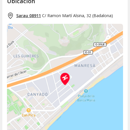
Ubicación
Sarau 08911
C/ Ramon Martí Alsina, 32
(
Badalona
)