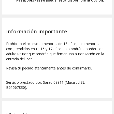
PassBook/PassWallet si está disponible la opción.
Información importante
Prohibido el acceso a menores de 16 años, los menores
comprendidos entre 16 y 17 años solo podrán acceder con
adultos/tutor que tendrán que firmar una autorización en la
entrada del local.
Revisa tu pedido atentamente antes de confirmarlo.
Servicio prestado por: Sarau 08911 (Mucalud SL -
B61567830).