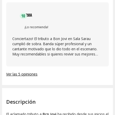
IRMA
10
¡Lo recomienda!
Conciertazo! El tributo a Bon Jovi en Sala Sarau
cumplió de sobra. Banda súper profesional y un
cantante motivado que lo dio todo en el escenario.
Muy recomendables si quieres revivir sus mejores
canciones en directo.
Ver las 5 opiniones
Descripción
El aclamado tributo a
Bcn Jovi
ha recibido desde sus inicios el