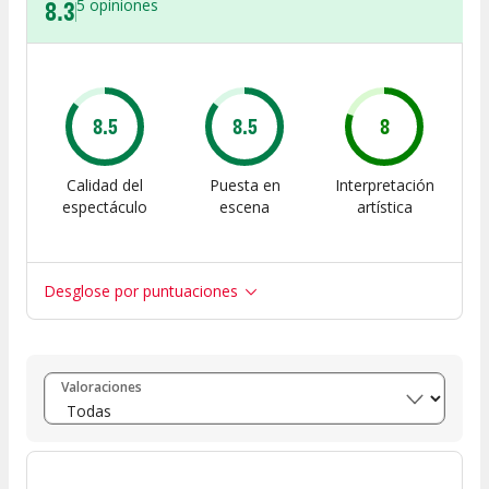
8.3
5
opiniones
8.5
8.5
8
Calidad del
Puesta en
Interpretación
espectáculo
escena
artística
Desglose por puntuaciones
Entre 8 y 10
(
2
)
Valoraciones
Entre 6 y 8
(
3
)