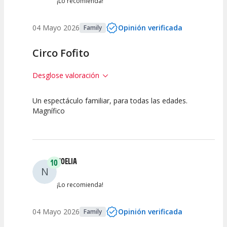
¡Lo recomienda!
04 Mayo 2026
Opinión verificada
Family
Circo Fofito
Desglose valoración
Un espectáculo familiar, para todas las edades.
10
10
10
Magnífico
Calidad del
Puesta en
Interpretación
Espectáculo
Escena
artística
NOELIA
10
N
¡Lo recomienda!
04 Mayo 2026
Opinión verificada
Family