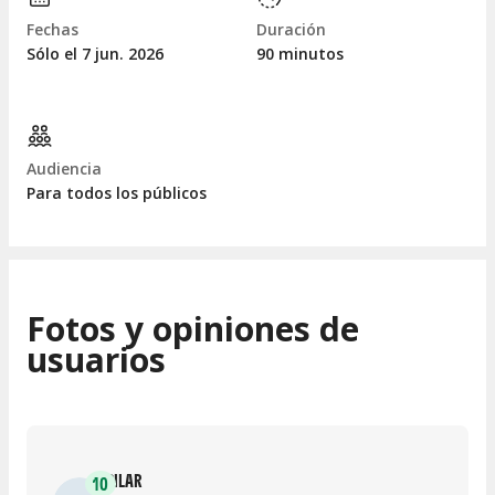
Fechas
Duración
Sólo el 7
jun.
2026
90 minutos
Audiencia
Para todos los públicos
Fotos y opiniones de
usuarios
PILAR
10