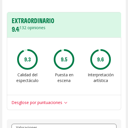
EXTRAORDINARIO
9.4
132
opiniones
9.3
9.5
9.6
Calidad del
Puesta en
Interpretación
espectáculo
escena
artística
Desglose por puntuaciones
Entre 8 y 10
(
116
)
Valoraciones