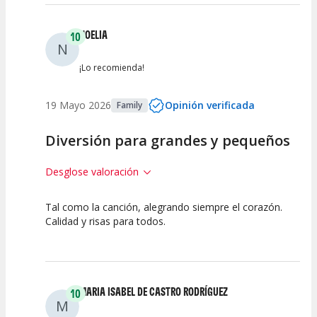
NOELIA
10
N
¡Lo recomienda!
19 Mayo 2026
Opinión verificada
Family
Diversión para grandes y pequeños
Desglose valoración
Tal como la canción, alegrando siempre el corazón.
10
10
10
Calidad y risas para todos.
Calidad del
Puesta en
Interpretación
Espectáculo
Escena
artística
MARIA ISABEL DE CASTRO RODRÍGUEZ
10
M