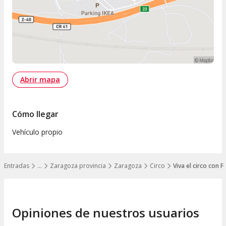
Abrir mapa
Cómo llegar
Vehículo propio
Entradas
…
Zaragoza provincia
Zaragoza
Circo
Viva el circo con
Mostrar todos los niveles
Opiniones de nuestros usuarios