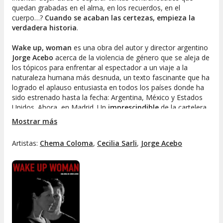
quedan grabadas en el alma, en los recuerdos, en el
cuerpo…?
Cuando se acaban las certezas, empieza la
verdadera historia
.
Wake up, woman
es una obra del autor y director argentino
Jorge Acebo
acerca de la violencia de género que se aleja de
los tópicos para enfrentar al espectador a un viaje a la
naturaleza humana más desnuda, un texto fascinante que ha
logrado el aplauso entusiasta en todos los países donde ha
sido estrenado hasta la fecha: Argentina, México y Estados
Unidos. Ahora, en Madrid. Un
imprescindible
de la cartelera.
Mostrar más
Artistas:
Chema Coloma
,
Cecilia Sarli
,
Jorge Acebo