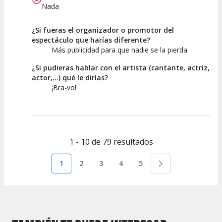
Nada
¿Si fueras el organizador o promotor del
espectáculo que harías diferente?
Más publicidad para que nadie se la pierda
¿Si pudieras hablar con el artista (cantante, actriz,
actor,...) qué le dirías?
¡Bra-vo!
1 - 10 de 79 resultados
1
2
3
4
5