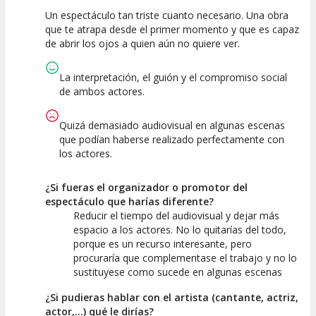
Un espectáculo tan triste cuanto necesario. Una obra
10
10
10
que te atrapa desde el primer momento y que es capaz
de abrir los ojos a quien aún no quiere ver.
Calidad del
Puesta en
Interpretación
Espectáculo
Escena
artística
La interpretación, el guión y el compromiso social
de ambos actores.
Quizá demasiado audiovisual en algunas escenas
que podían haberse realizado perfectamente con
los actores.
¿Si fueras el organizador o promotor del
espectáculo que harías diferente?
Reducir el tiempo del audiovisual y dejar más
espacio a los actores. No lo quitarías del todo,
porque es un recurso interesante, pero
procuraría que complementase el trabajo y no lo
sustituyese como sucede en algunas escenas
¿Si pudieras hablar con el artista (cantante, actriz,
actor,...) qué le dirías?