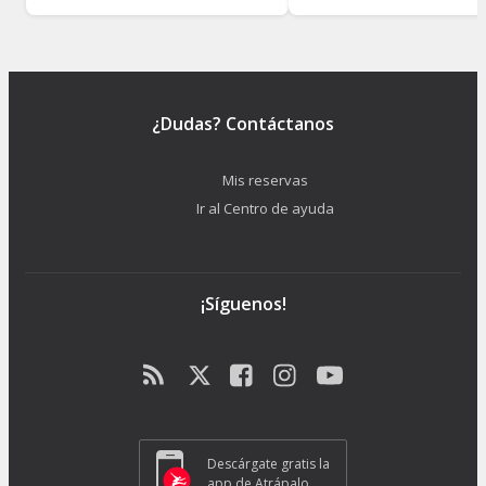
¿Dudas? Contáctanos
Mis reservas
Ir al Centro de ayuda
¡Síguenos!
Descárgate gratis la
app de Atrápalo