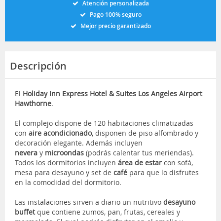
Atención personalizada
Pago 100% seguro
Mejor precio garantizado
Descripción
El
Holiday Inn Express Hotel & Suites Los Angeles Airport
Hawthorne
.
El complejo dispone de 120 habitaciones climatizadas
con
aire acondicionado
, disponen de piso alfombrado y
decoración elegante. Además incluyen
nevera
y
microondas
(podrás calentar tus meriendas).
Todos los dormitorios incluyen
área de estar
con sofá,
mesa para desayuno y set de
café
para que lo disfrutes
en la comodidad del dormitorio.
Las instalaciones sirven a diario un nutritivo
desayuno
buffet
que contiene zumos, pan, frutas, cereales y