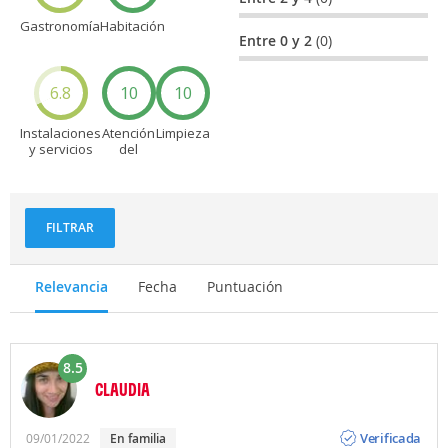
Gastronomía
Habitación
Entre 0 y 2
(0)
6.8
10
10
Instalaciones
Atención
Limpieza
y servicios
del
personal
FILTRAR
Relevancia
Fecha
Puntuación
8.5
CLAUDIA
Opinión
Verificada
09/01/2022
en familia