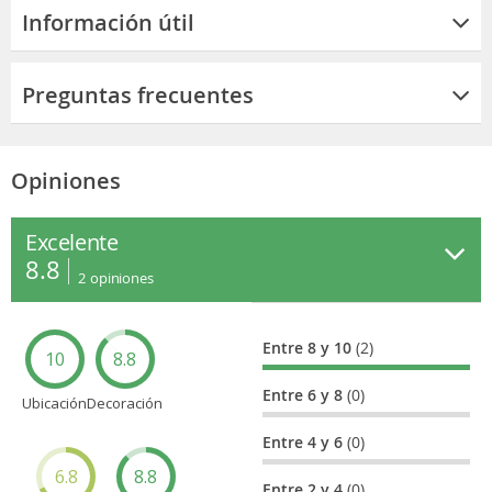
Información útil
Preguntas frecuentes
Opiniones
Excelente
8.8
2
opiniones
Entre 8 y 10
(2)
10
8.8
Entre 6 y 8
(0)
Ubicación
Decoración
Entre 4 y 6
(0)
6.8
8.8
Entre 2 y 4
(0)