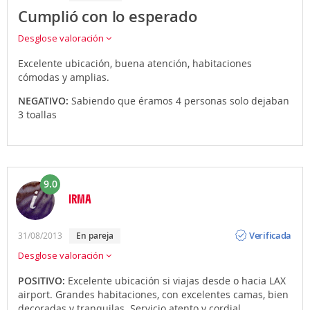
Cumplió con lo esperado
Desglose valoración
Excelente ubicación, buena atención, habitaciones
cómodas y amplias.
NEGATIVO:
Sabiendo que éramos 4 personas solo dejaban
3 toallas
9.0
IRMA
Opinión
Verificada
31/08/2013
en pareja
Desglose valoración
POSITIVO:
Excelente ubicación si viajas desde o hacia LAX
airport. Grandes habitaciones, con excelentes camas, bien
decoradas y tranquilas. Servicio atento y cordial.