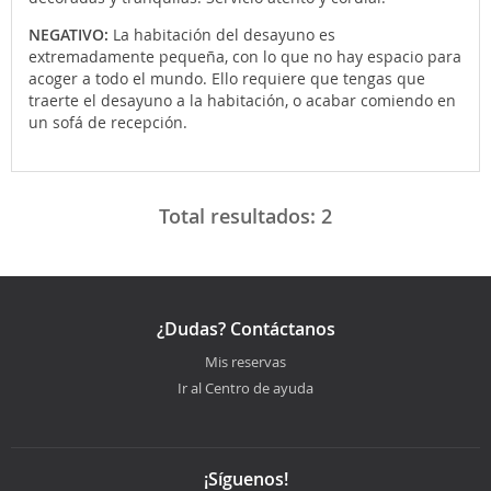
NEGATIVO:
La habitación del desayuno es
extremadamente pequeña, con lo que no hay espacio para
acoger a todo el mundo. Ello requiere que tengas que
traerte el desayuno a la habitación, o acabar comiendo en
un sofá de recepción.
Total resultados:
2
¿Dudas? Contáctanos
Mis reservas
Ir al Centro de ayuda
¡Síguenos!