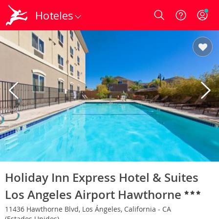
Hoteles
Login
Holiday Inn Express Hotel & Suites
Los Angeles Airport Hawthorne
11436 Hawthorne Blvd, Los Ángeles, California - CA
(Estados Unidos)