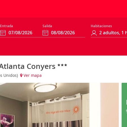
Entrada
Salida
Habitaciones
 Atlanta Conyers
os Unidos)
Ver mapa