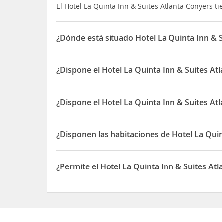
El Hotel La Quinta Inn & Suites Atlanta Conyers tie
¿Dónde está situado Hotel La Quinta Inn & 
El Hotel La Quinta Inn & Suites Atlanta Conyers 
¿Dispone el Hotel La Quinta Inn & Suites A
Sí, el Hotel La Quinta Inn & Suites Atlanta Conye
¿Dispone el Hotel La Quinta Inn & Suites At
Sí, el Hotel La Quinta Inn & Suites Atlanta Conye
¿Disponen las habitaciones de Hotel La Qui
Sí, las habitaciones del Hotel La Quinta Inn & Su
¿Permite el Hotel La Quinta Inn & Suites At
Sí, el Hotel La Quinta Inn & Suites Atlanta Cony