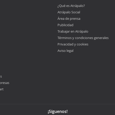
¿Qué es Atrápalo?
Atrápalo Social
Área de prensa
Publicidad
Trabajar en Atrápalo
Términos y condiciones generales
Privacidad y cookies
Aviso legal
os
presas
art
¡Síguenos!