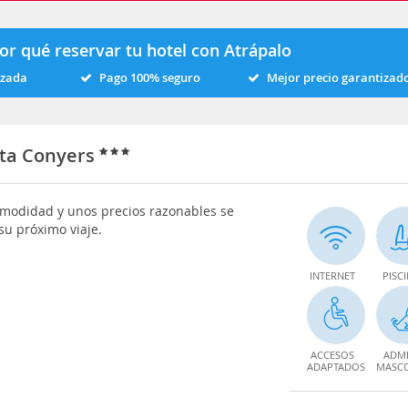
or qué reservar tu hotel con Atrápalo
izada
Pago 100% seguro
Mejor precio garantizad
nta Conyers
comodidad y unos precios razonables se
su próximo viaje.
INTERNET
PISC
ACCESOS
ADMI
ADAPTADOS
MASC