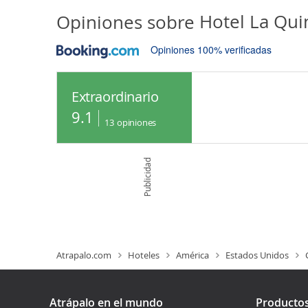
Opiniones sobre
Hotel La Qui
Opiniones 100% verificadas
Extraordinario
9.1
13
opiniones
Publicidad
Atrapalo.com
Hoteles
América
Estados Unidos
Atrápalo en el mundo
Producto