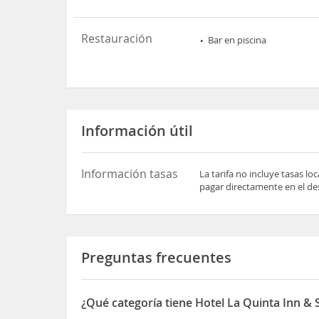
Restauración
Bar en piscina
Información útil
Información tasas
La tarifa no incluye tasas l
pagar directamente en el des
Preguntas frecuentes
¿Qué categoría tiene Hotel La Quinta Inn & 