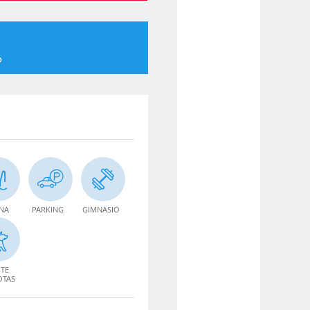
o
INA
PARKING
GIMNASIO
TE
OTAS