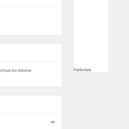
Publicidad
 porque los deberás