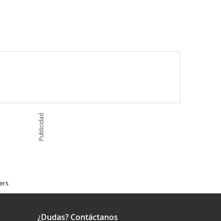
Publicidad
ers
¿Dudas? Contáctanos