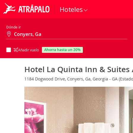
Hoteles
Dónde ir
ahorra hasta un 20%
Añadir vuelo
Hotel La Quinta Inn & Suites
1184 Dogwood Drive, Conyers, Ga, Georgia - GA (Estad