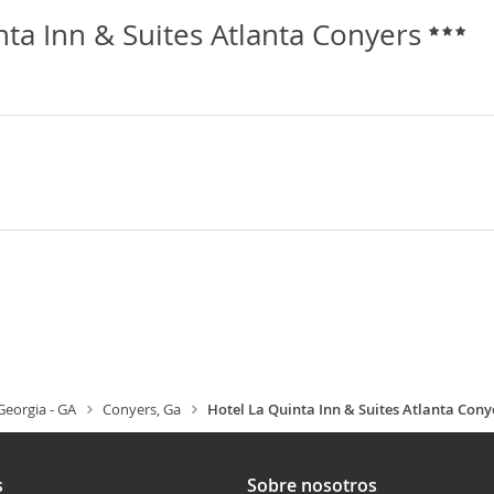
nta Inn & Suites Atlanta Conyers
Georgia - GA
Conyers, Ga
Hotel La Quinta Inn & Suites Atlanta Cony
s
Sobre nosotros