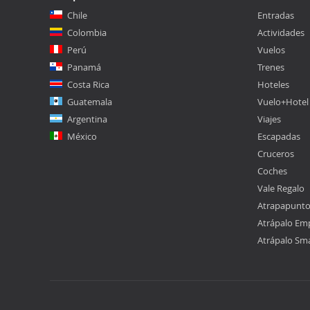
Chile
Entradas
Colombia
Actividades
Perú
Vuelos
Panamá
Trenes
Costa Rica
Hoteles
Guatemala
Vuelo+Hotel
Argentina
Viajes
México
Escapadas
Cruceros
Coches
Vale Regalo
Atrapapunt
Atrápalo Em
Atrápalo Sm