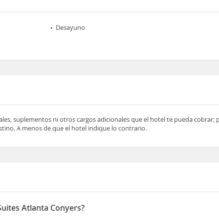
Desayuno
ocales, suplementos ni otros cargos adicionales que el hotel te pueda cobrar;
tino. A menos de que el hotel indique lo contrario.
Suites Atlanta Conyers?