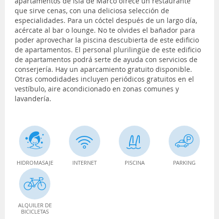
apartamentos de Isla de Marco ofrece un restaurante
que sirve cenas, con una deliciosa selección de
especialidades. Para un cóctel después de un largo día,
acércate al bar o lounge. No te olvides el bañador para
poder aprovechar la piscina descubierta de este edificio
de apartamentos. El personal plurilingüe de este edificio
de apartamentos podrá serte de ayuda con servicios de
conserjería. Hay un aparcamiento gratuito disponible.
Otras comodidades incluyen periódicos gratuitos en el
vestíbulo, aire acondicionado en zonas comunes y
lavandería.
HIDROMASAJE
INTERNET
PISCINA
PARKING
ALQUILER DE
BICICLETAS