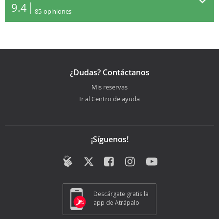
9.4
85
opiniones
¿Dudas? Contáctanos
Mis reservas
Ir al Centro de ayuda
¡Síguenos!
Descárgate gratis la
app de Atrápalo