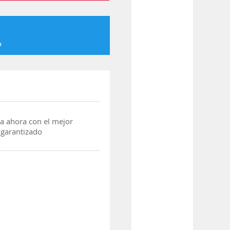
o
a ahora con el mejor
 garantizado