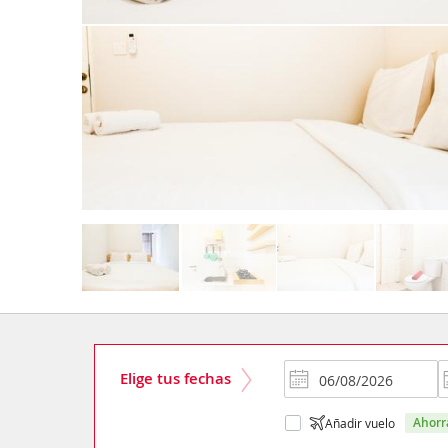
Elige tus fechas
ahor
Añadir vuelo