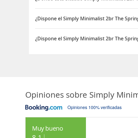
El Simply Minimalist 2br The Springlake Apartmen
¿Dispone el Simply Minimalist 2br The Spri
Sí, el Simply Minimalist 2br The Springlake Apar
¿Dispone el Simply Minimalist 2br The Sprin
Sí, el Simply Minimalist 2br The Springlake Apart
Opiniones sobre
Simply Minim
Opiniones 100% verificadas
Muy bueno
8.1