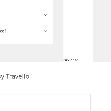
ico?
Publicidad
y Travelio