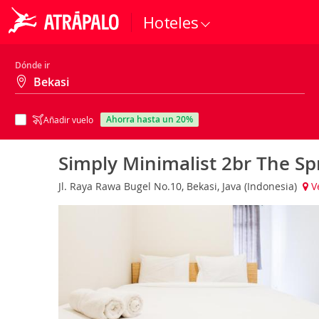
Hoteles
Dónde ir
ahorra hasta un 20%
Añadir vuelo
Simply Minimalist 2br The Sp
Jl. Raya Rawa Bugel No.10, Bekasi, Java (Indonesia)
V