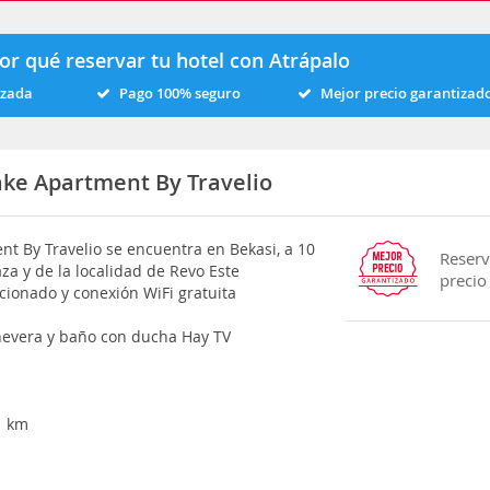
or qué reservar tu hotel con Atrápalo
izada
Pago 100% seguro
Mejor precio garantizad
ake Apartment By Travelio
nt By Travelio se encuentra en Bekasi, a 10
Reserv
za y de la localidad de Revo Este
precio
cionado y conexión WiFi gratuita
 nevera y baño con ducha Hay TV
1 km