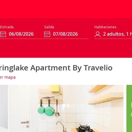
Entrada
Salida
Habitaciones
ringlake Apartment By Travelio
er mapa