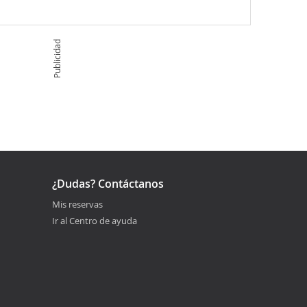
Publicidad
¿Dudas? Contáctanos
Mis reservas
Ir al Centro de ayuda