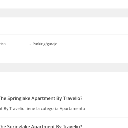
rico
Parking/garaje
 The Springlake Apartment By Travelio?
t By Travelio tiene la categoría Apartamento
The Springlake Apartment By Travelio?