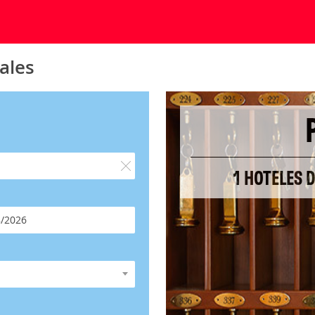
ales
1 HOTELES 