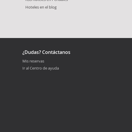
Hoteles en el blog
¿Dudas? Contáctanos
Mis reservas
Ir al Centro de ayuda