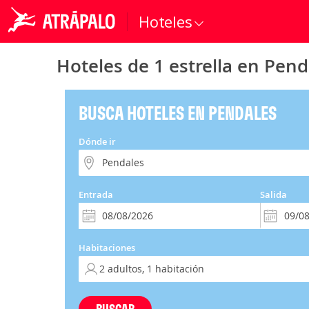
Hoteles
Hoteles de 1 estrella en Pend
BUSCA HOTELES EN PENDALES
Dónde ir
Entrada
Salida
Habitaciones
BUSCAR