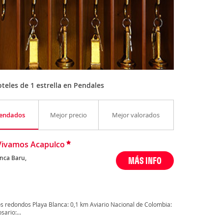
eles de 1 estrella en Pendales
endados
Mejor precio
Mejor valorados
Vivamos Acapulco
anca Baru,
MÁS INFO
s redondos Playa Blanca: 0,1 km Aviario Nacional de Colombia:
ario:...