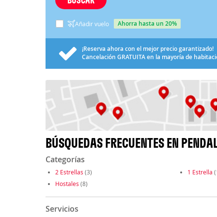
ahorra hasta un 20%
Añadir vuelo
¡Reserva ahora con el mejor precio garantizado!
Cancelación
GRATUITA
en la mayoría de habitac
BÚSQUEDAS FRECUENTES EN PENDA
Categorías
2 Estrellas
(3)
1 Estrella
(
Hostales
(8)
Servicios