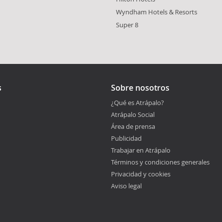
Wyndham Hotels & Resorts
Super 8
s
Sobre nosotros
¿Qué es Atrápalo?
Atrápalo Social
Área de prensa
Publicidad
Trabajar en Atrápalo
Términos y condiciones generales
Privacidad y cookies
Aviso legal