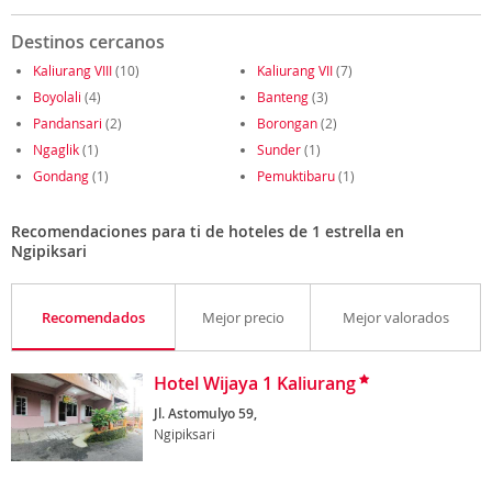
Destinos cercanos
Kaliurang VIII
(10)
Kaliurang VII
(7)
Boyolali
(4)
Banteng
(3)
Pandansari
(2)
Borongan
(2)
Ngaglik
(1)
Sunder
(1)
Gondang
(1)
Pemuktibaru
(1)
Recomendaciones para ti de hoteles de 1 estrella en
Ngipiksari
Recomendados
Mejor precio
Mejor valorados
Hotel Wijaya 1 Kaliurang
Jl. Astomulyo 59,
Ngipiksari