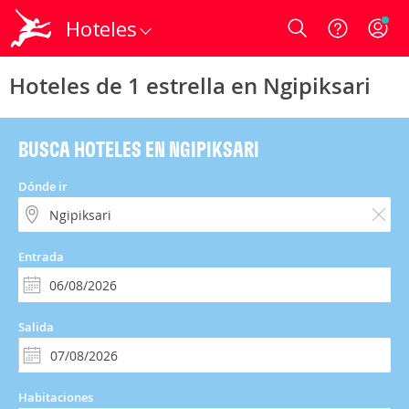
Hoteles
Login
Hoteles de 1 estrella en Ngipiksari
BUSCA HOTELES EN NGIPIKSARI
Dónde ir
Entrada
Salida
Habitaciones