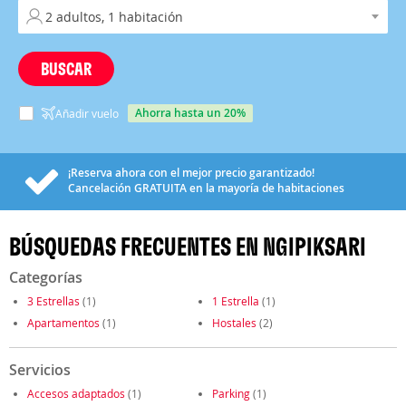
BUSCAR
ahorra hasta un 20%
Añadir vuelo
¡Reserva ahora con el mejor precio garantizado!
Cancelación
GRATUITA
en la mayoría de habitaciones
BÚSQUEDAS FRECUENTES EN NGIPIKSARI
Categorías
3 Estrellas
(1)
1 Estrella
(1)
Apartamentos
(1)
Hostales
(2)
Servicios
Accesos adaptados
(1)
Parking
(1)