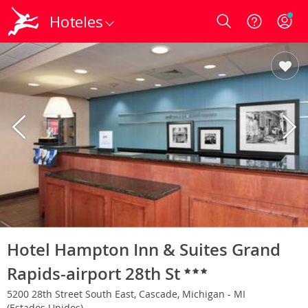
Hoteles
Login
Hotel Hampton Inn & Suites Grand
Rapids-airport 28th St
5200 28th Street South East, Cascade, Michigan - MI
(Estados Unidos)