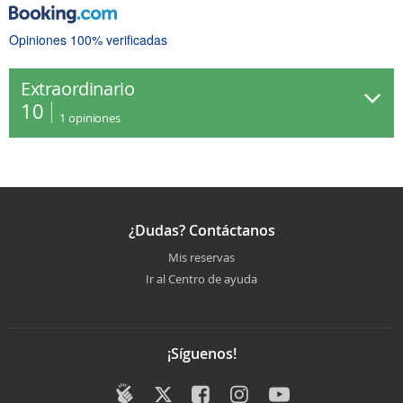
Opiniones 100% verificadas
Extraordinario
10
1
opiniones
¿Dudas? Contáctanos
Mis reservas
Ir al Centro de ayuda
¡Síguenos!