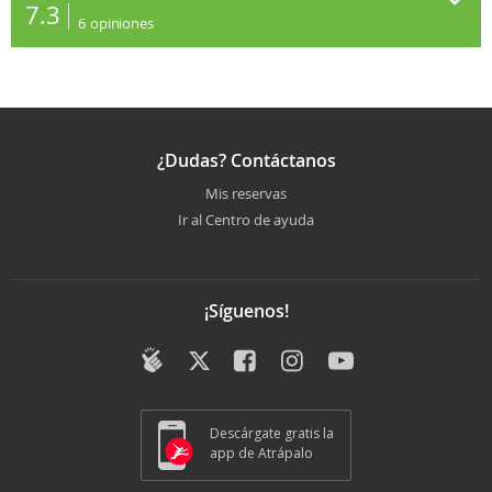
7.3
6
opiniones
¿Dudas? Contáctanos
Mis reservas
Ir al Centro de ayuda
¡Síguenos!
Descárgate gratis la
app de Atrápalo