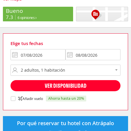
Bueno
7.3
6 opiniones
Elige tus fechas
VER DISPONIBILIDAD
ahorra hasta un 20%
Añadir vuelo
Por qué reservar tu hotel con Atrápalo