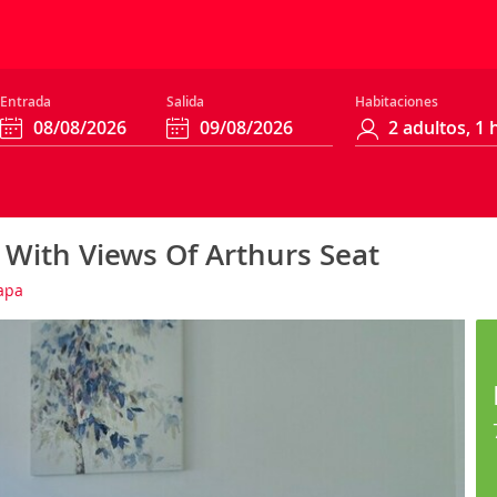
Entrada
Salida
Habitaciones
With Views Of Arthurs Seat
apa