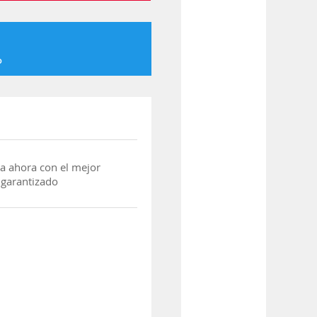
o
a ahora con el mejor
 garantizado