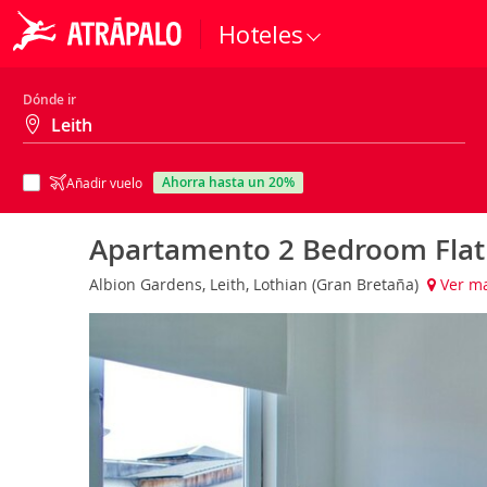
Hoteles
Dónde ir
ahorra hasta un 20%
Añadir vuelo
Apartamento 2 Bedroom Flat 
Albion Gardens, Leith, Lothian (Gran Bretaña)
Ver m