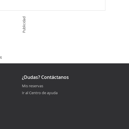
Publicidad
t
¿Dudas? Contáctanos
Mis reservas
Ir al Centro de ayuda