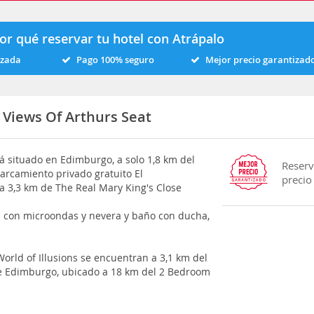
or qué reservar tu hotel con Atrápalo
izada
Pago 100% seguro
Mejor precio garantizad
Views Of Arthurs Seat
tá situado en Edimburgo, a solo 1,8 km del
Reserv
parcamiento privado gratuito El
precio
 a 3,3 km de The Real Mary King's Close
a con microondas y nevera y baño con ducha,
orld of Illusions se encuentran a 3,1 km del
e Edimburgo, ubicado a 18 km del 2 Bedroom