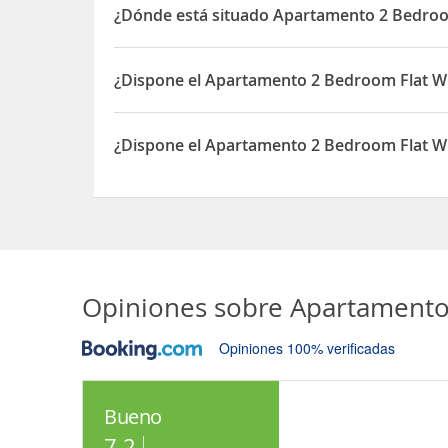
¿Dónde está situado Apartamento 2 Bedroom
El Apartamento 2 Bedroom Flat With Views Of Art
¿Dispone el Apartamento 2 Bedroom Flat Wi
Sí, el Apartamento 2 Bedroom Flat With Views Of
¿Dispone el Apartamento 2 Bedroom Flat Wit
Sí, el Apartamento 2 Bedroom Flat With Views Of 
Opiniones sobre
Apartamento 
Opiniones 100% verificadas
Bueno
7.2