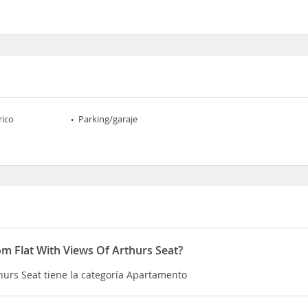
rico
Parking/garaje
m Flat With Views Of Arthurs Seat?
hurs Seat tiene la categoría Apartamento