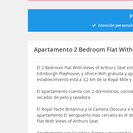
P
Atención personal
Apartamento 2 Bedroom Flat With 
El 2 Bedroom Flat With Views of Arthurs Seat es
Edinburgh Playhouse, y ofrece WiFi gratuita y a
establecimiento está a 3,2 km de la Royal Mile y
El apartamento cuenta con 2 dormitorios, cocin
secador de pelo y lavadora
El Royal Yacht Britannia y la Camera Obscura e W
apartamento El aeropuerto más cercano es el d
Flat With Views of Arthurs Seat
Apartamento con lavadora, horno y microondas