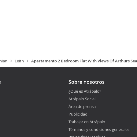
hian
Leith
Apartamento 2 Bedroom Flat With Views Of Arthurs Sea
s
Sobre nosotros
¿Qué es Atrápalo?
Atrápalo Social
Área de prensa
Publicidad
Trabajar en Atrápalo
Términos y condiciones generales