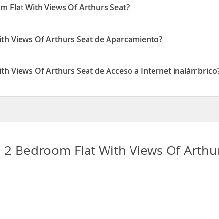
 Flat With Views Of Arthurs Seat?
hurs Seat está situado en Albion Gardens
th Views Of Arthurs Seat de Aparcamiento?
 Arthurs Seat dispone de Aparcamiento
h Views Of Arthurs Seat de Acceso a Internet inalámbrico
Arthurs Seat dispone de Acceso a Internet inalámbrico
2 Bedroom Flat With Views Of Arthu