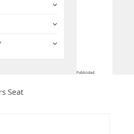
?
Publicidad
rs Seat