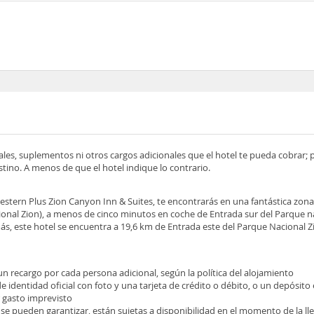
ocales, suplementos ni otros cargos adicionales que el hotel te pueda cobrar;
tino. A menos de que el hotel indique lo contrario.
Western Plus Zion Canyon Inn & Suites, te encontrarás en una fantástica zon
ional Zion), a menos de cinco minutos en coche de Entrada sur del Parque n
s, este hotel se encuentra a 19,6 km de Entrada este del Parque Nacional Z
 un recargo por cada persona adicional, según la política del alojamiento
identidad oficial con foto y una tarjeta de crédito o débito, o un depósito e
r gasto imprevisto
 se pueden garantizar, están sujetas a disponibilidad en el momento de la l