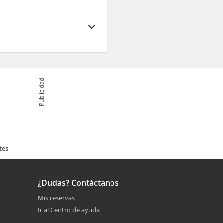
Publicidad
tes
¿Dudas? Contáctanos
Mis reservas
Ir al Centro de ayuda