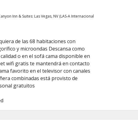
yon Inn & Suites: Las Vegas, NV (LAS-A Internacional
quiera de las 68 habitaciones con
igorífico y microondas Descansa como
calidad o en el sofá cama disponible en
et wifi gratis te mantendrá en contacto
ma favorito en el televisor con canales
añera combinadas está provisto de
sonal gratuitos
ed