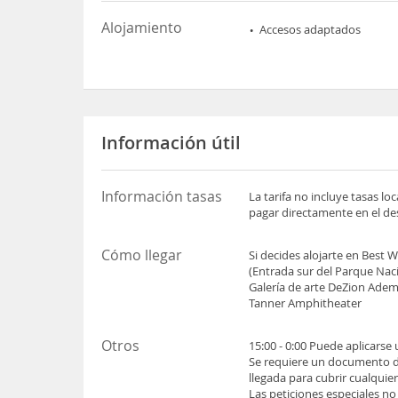
Alojamiento
Accesos adaptados
Información útil
Información tasas
La tarifa no incluye tasas l
pagar directamente en el des
Cómo llegar
Si decides alojarte en Best 
(Entrada sur del Parque Nac
Galería de arte DeZion Ademá
Tanner Amphitheater
Otros
15:00 - 0:00 Puede aplicarse
Se requiere un documento de 
llegada para cubrir cualquie
Las peticiones especiales no