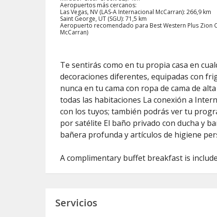
Aeropuertos más cercanos:
Las Vegas, NV (LAS-A Internacional McCarran): 266,9 km
Saint George, UT (SGU): 71,5 km
Aeropuerto recomendado para Best Western Plus Zion Can
McCarran)
Te sentirás como en tu propia casa en cual
decoraciones diferentes, equipadas con fr
nunca en tu cama con ropa de cama de alta 
todas las habitaciones La conexión a Intern
con los tuyos; también podrás ver tu progra
por satélite El baño privado con ducha y b
bañera profunda y artículos de higiene per
A complimentary buffet breakfast is includ
Servicios