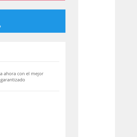
o
a ahora con el mejor
 garantizado