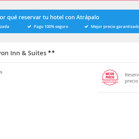
or qué reservar tu hotel con Atrápalo
izada
Pago 100% seguro
Mejor precio garantizad
yon Inn & Suites
os
Reserv
precio