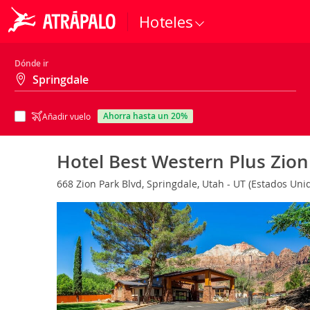
Hoteles
Dónde ir
ahorra hasta un 20%
Añadir vuelo
Hotel Best Western Plus Zio
668 Zion Park Blvd, Springdale, Utah - UT (Estados Uni