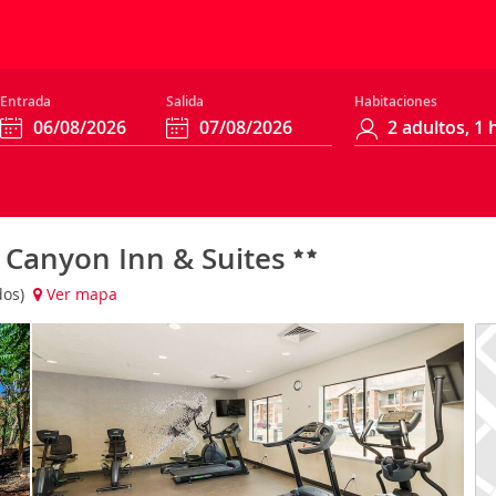
Entrada
Salida
Habitaciones
n Canyon Inn & Suites
dos)
Ver mapa