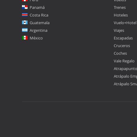
Panamá
Trenes
Costa Rica
Hoteles
Guatemala
Vuelo+Hotel
Argentina
Viajes
México
Escapadas
Cruceros
Coches
Vale Regalo
Atrapapunt
Atrápalo Em
Atrápalo Sm