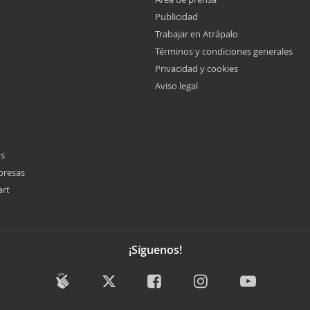
Publicidad
Trabajar en Atrápalo
Términos y condiciones generales
Privacidad y cookies
Aviso legal
os
presas
art
¡Síguenos!