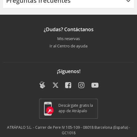
Preguntas frecuentes
¿Dudas? Contáctanos
Mis reservas
Ir al Centro de ayuda
¡Síguenos!
Descárgate gratis la
app de Atrápalo
ATRÁPALO S.L. - Carrer de Pere IV 105-109 - 08018 Barcelona (España) -
GC1018