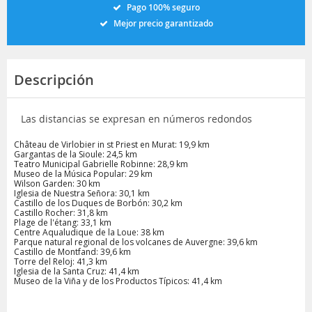
Pago 100% seguro
Mejor precio garantizado
Descripción
Las distancias se expresan en números redondos
Château de Virlobier in st Priest en Murat: 19,9 km
Gargantas de la Sioule: 24,5 km
Teatro Municipal Gabrielle Robinne: 28,9 km
Museo de la Música Popular: 29 km
Wilson Garden: 30 km
Iglesia de Nuestra Señora: 30,1 km
Castillo de los Duques de Borbón: 30,2 km
Castillo Rocher: 31,8 km
Plage de l'étang: 33,1 km
Centre Aqualudique de la Loue: 38 km
Parque natural regional de los volcanes de Auvergne: 39,6 km
Castillo de Montfand: 39,6 km
Torre del Reloj: 41,3 km
Iglesia de la Santa Cruz: 41,4 km
Museo de la Viña y de los Productos Típicos: 41,4 km