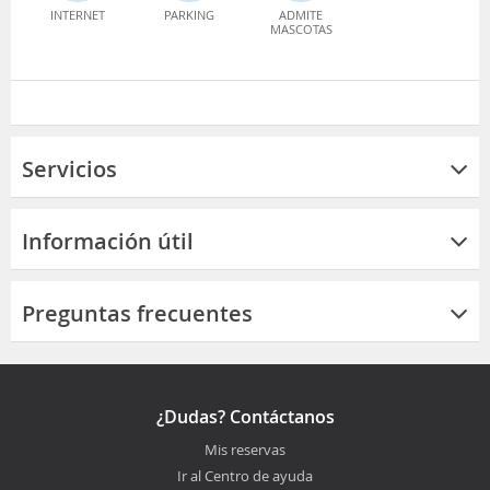
INTERNET
PARKING
ADMITE
MASCOTAS
Servicios
Información útil
Preguntas frecuentes
¿Dudas? Contáctanos
Mis reservas
Ir al Centro de ayuda