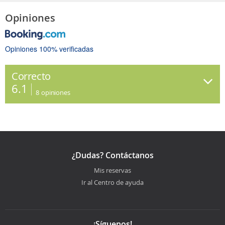
Opiniones
Opiniones 100% verificadas
Correcto
6.1
8
opiniones
¿Dudas? Contáctanos
Mis reservas
Ir al Centro de ayuda
¡Síguenos!