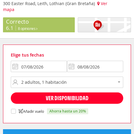
300 Easter Road, Leith, Lothian (Gran Bretaña)
Ver
mapa
Correcto
6.1
8 opiniones
Elige tus fechas
VER DISPONIBILIDAD
ahorra hasta un 20%
Añadir vuelo