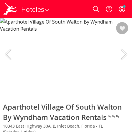
Hoteles
Login
Aparthotel Village Of South Walton
By Wyndham Vacation Rentals
10343 East Highway 30A, B, Inlet Beach, Florida - FL
(Estados Unidos)