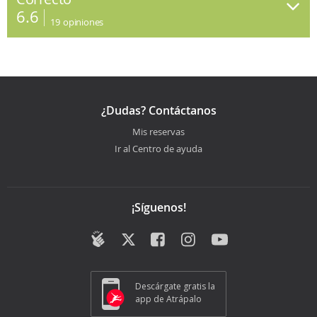
6.6
19
opiniones
¿Dudas? Contáctanos
Mis reservas
Ir al Centro de ayuda
¡Síguenos!
Descárgate gratis la
app de Atrápalo