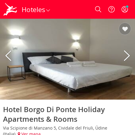
Hoteles
Login
Hotel Borgo Di Ponte Holiday
Apartments & Rooms
Via Scipione di Manzano 5, Cividale del Friuli, Údine
(Italia)
Ver mapa