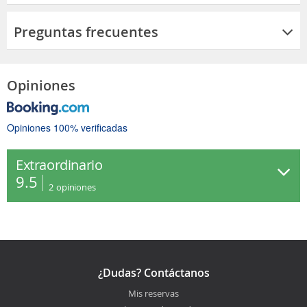
Preguntas frecuentes
Opiniones
Opiniones 100% verificadas
Extraordinario
9.5
2
opiniones
¿Dudas? Contáctanos
Mis reservas