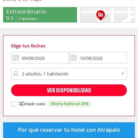
Extraordinario
9.5
2 opiniones
Elige tus fechas
VER DISPONIBILIDAD
ahorra hasta un 20%
Añadir vuelo
Por qué reservar tu hotel con Atrápalo