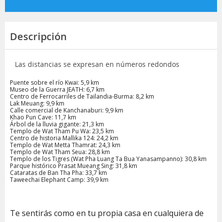
Descripción
Las distancias se expresan en números redondos
Puente sobre el río Kwai: 5,9 km
Museo de la Guerra JEATH: 6,7 km
Centro de Ferrocarriles de Tailandia-Burma: 8,2 km
Lak Meuang: 9,9 km
Calle comercial de Kanchanaburi: 9,9 km
Khao Pun Cave: 11,7 km
Árbol de la lluvia gigante: 21,3 km
Templo de Wat Tham Pu Wa: 23,5 km
Centro de historia Mallika 124: 24,2 km
Templo de Wat Metta Thamrat: 24,3 km
Templo de Wat Tham Seua: 28,8 km
Templo de los Tigres (Wat Pha Luang Ta Bua Yanasampanno): 30,8 km
Parque histórico Prasat Mueang Sing: 31,8 km
Cataratas de Ban Tha Pha: 33,7 km
Taweechai Elephant Camp: 39,9 km
Te sentirás como en tu propia casa en cualquiera de