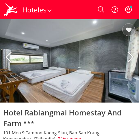
Hoteles
Login
Hotel Rabiangmai Homestay And
Farm
101 Moo 9 Tambon Kaeng Sian, Ban Sao Krang,
Kanchanaburi (Tailandia)
Ver mapa