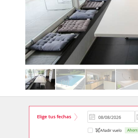
Elige tus fechas
ahor
Añadir vuelo