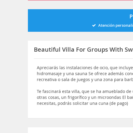
P
Atención personal
Beautiful Villa For Groups With S
Apreciarás las instalaciones de ocio, que incluy
hidromasaje y una sauna Se ofrece además conex
recreativa o sala de juegos y una zona para bar
Te fascinará esta villa, que se ha amueblado de
otras cosas, un frigorífico y un microondas El b
necesitas, podrás solicitar una cuna (de pago)