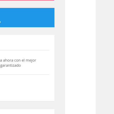
o
a ahora con el mejor
 garantizado