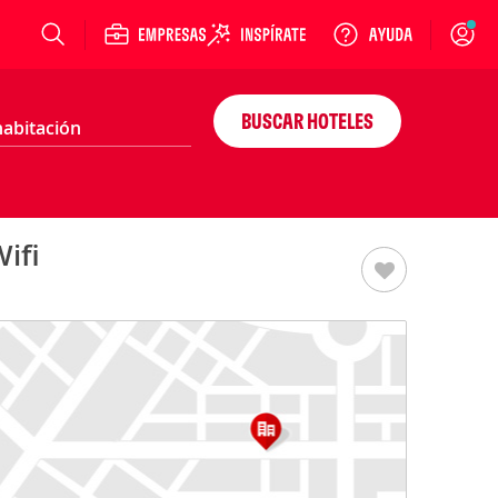
Login
BUSCAR HOTELES
ifi