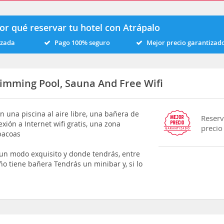
or qué reservar tu hotel con Atrápalo
izada
Pago 100% seguro
Mejor precio garantizad
wimming Pool, Sauna And Free Wifi
en una piscina al aire libre, una bañera de
Reserv
ión a Internet wifi gratis, una zona
precio
bacoas
 un modo exquisito y donde tendrás, entre
año tiene bañera Tendrás un minibar y, si lo