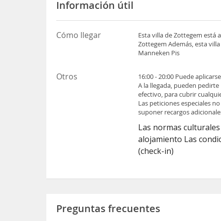
Información útil
Cómo llegar
Esta villa de Zottegem está
Zottegem Además, esta villa
Manneken Pis
Otros
16:00 - 20:00 Puede aplicars
A la llegada, pueden pedirte
efectivo, para cubrir cualqu
Las peticiones especiales no
suponer recargos adicionale
Las normas culturales 
alojamiento Las condic
(check-in)
Preguntas frecuentes