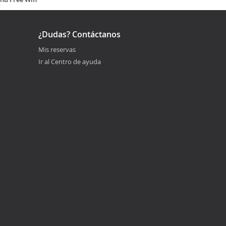
¿Dudas? Contáctanos
Mis reservas
Ir al Centro de ayuda