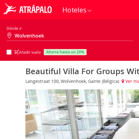
Hoteles
Dónde ir
ahorra hasta un 20%
Añadir vuelo
Beautiful Villa For Groups W
Langestraat 100, Wolvenhoek, Gante (Bélgica)
Ver m