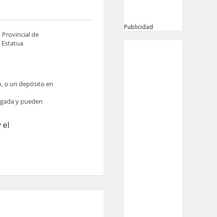
Publicidad
 Provincial de
 Estatua
o, o un depósito en
legada y pueden
 el