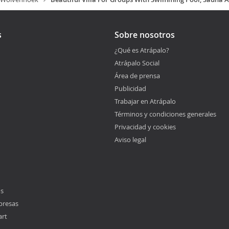
s
Sobre nosotros
¿Qué es Atrápalo?
Atrápalo Social
Área de prensa
Publicidad
Trabajar en Atrápalo
Términos y condiciones generales
Privacidad y cookies
Aviso legal
os
presas
art