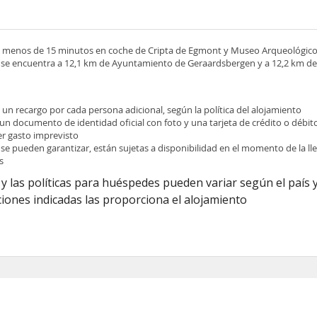
 a menos de 15 minutos en coche de Cripta de Egmont y Museo Arqueológico
 se encuentra a 12,1 km de Ayuntamiento de Geraardsbergen y a 12,2 km de
e un recargo por cada persona adicional, según la política del alojamiento
 un documento de identidad oficial con foto y una tarjeta de crédito o débit
ier gasto imprevisto
 se pueden garantizar, están sujetas a disponibilidad en el momento de la l
s
y las políticas para huéspedes pueden variar según el país y
iones indicadas las proporciona el alojamiento