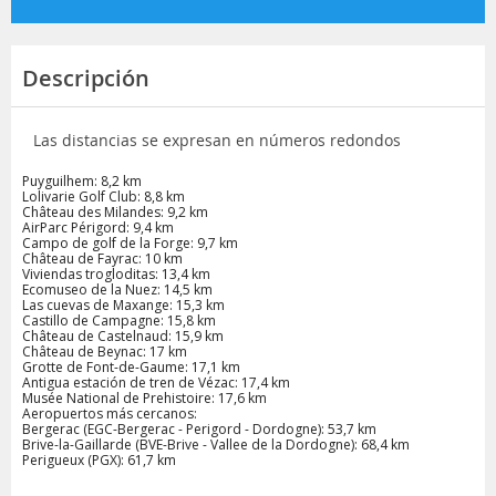
Descripción
Las distancias se expresan en números redondos
Puyguilhem: 8,2 km
Lolivarie Golf Club: 8,8 km
Château des Milandes: 9,2 km
AirParc Périgord: 9,4 km
Campo de golf de la Forge: 9,7 km
Château de Fayrac: 10 km
Viviendas trogloditas: 13,4 km
Ecomuseo de la Nuez: 14,5 km
Las cuevas de Maxange: 15,3 km
Castillo de Campagne: 15,8 km
Château de Castelnaud: 15,9 km
Château de Beynac: 17 km
Grotte de Font-de-Gaume: 17,1 km
Antigua estación de tren de Vézac: 17,4 km
Musée National de Prehistoire: 17,6 km
Aeropuertos más cercanos:
Bergerac (EGC-Bergerac - Perigord - Dordogne): 53,7 km
Brive-la-Gaillarde (BVE-Brive - Vallee de la Dordogne): 68,4 km
Perigueux (PGX): 61,7 km