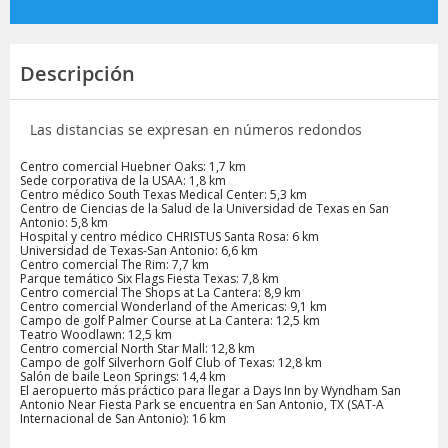
Descripción
Las distancias se expresan en números redondos
Centro comercial Huebner Oaks: 1,7 km
Sede corporativa de la USAA: 1,8 km
Centro médico South Texas Medical Center: 5,3 km
Centro de Ciencias de la Salud de la Universidad de Texas en San
Antonio: 5,8 km
Hospital y centro médico CHRISTUS Santa Rosa: 6 km
Universidad de Texas-San Antonio: 6,6 km
Centro comercial The Rim: 7,7 km
Parque temático Six Flags Fiesta Texas: 7,8 km
Centro comercial The Shops at La Cantera: 8,9 km
Centro comercial Wonderland of the Americas: 9,1 km
Campo de golf Palmer Course at La Cantera: 12,5 km
Teatro Woodlawn: 12,5 km
Centro comercial North Star Mall: 12,8 km
Campo de golf Silverhorn Golf Club of Texas: 12,8 km
Salón de baile Leon Springs: 14,4 km
El aeropuerto más práctico para llegar a Days Inn by Wyndham San
Antonio Near Fiesta Park se encuentra en San Antonio, TX (SAT-A
Internacional de San Antonio): 16 km