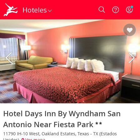
Hoteles
Login
Hotel Days Inn By Wyndham San
Antonio Near Fiesta Park
11790 IH-10 West, Oakland Estates, Texas - TX (Estados
Unidos)
Ver mapa