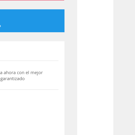
o
a ahora con el mejor
 garantizado