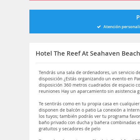
P
Atención personal
Hotel The Reef At Seahaven Beac
Tendrás una sala de ordenadores, un servicio de
disposición ¿Estás organizando un evento en Pan
disposición 360 metros cuadrados de espacio co
reuniones Hay un aparcamiento sin asistencia g
Te sentirás como en tu propia casa en cualquier
disponen de balcón o patio La conexión a Intern
los tuyos; también podrás ver tu programa favori
baño privado con ducha y bañera combinadas est
gratuitos y secadores de pelo