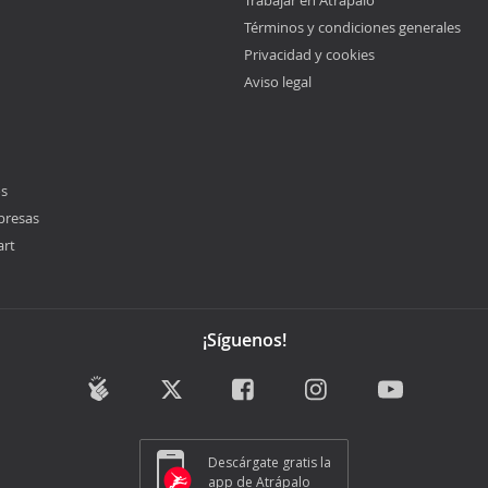
Términos y condiciones generales
Privacidad y cookies
Aviso legal
os
presas
art
¡Síguenos!
Descárgate gratis la
app de Atrápalo