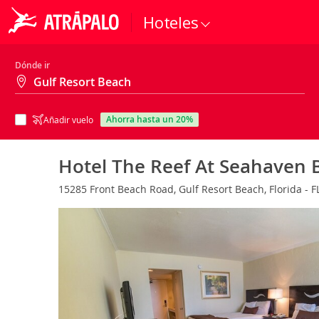
Hoteles
Dónde ir
ahorra hasta un 20%
Añadir vuelo
Hotel The Reef At Seahaven 
15285 Front Beach Road, Gulf Resort Beach, Florida - F