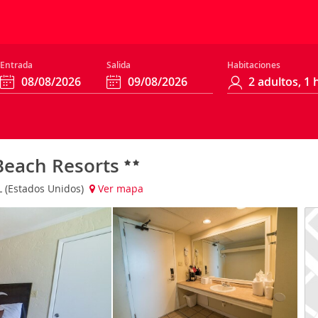
Entrada
Salida
Habitaciones
Beach Resorts
L (Estados Unidos)
Ver mapa