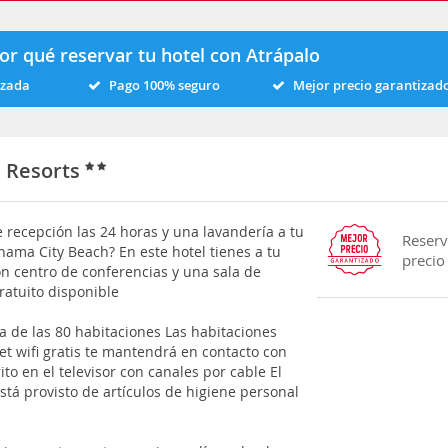
or qué reservar tu hotel con Atrápalo
izada
Pago 100% seguro
Mejor precio garantizad
h Resorts
 recepción las 24 horas y una lavandería a tu
Reserv
ama City Beach? En este hotel tienes a tu
precio
n centro de conferencias y una sala de
ratuito disponible
a de las 80 habitaciones Las habitaciones
et wifi gratis te mantendrá en contacto con
to en el televisor con canales por cable El
á provisto de artículos de higiene personal