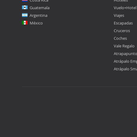
Guatemala
Vuelo+Hotel
Argentina
Viajes
México
Escapadas
Cruceros
Coches
Vale Regalo
Atrapapunt
Atrápalo Em
Atrápalo Sm