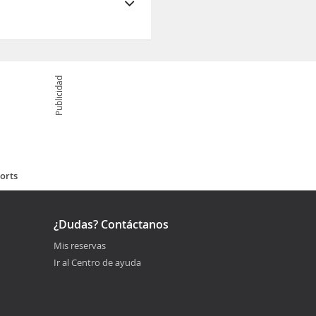
Publicidad
orts
¿Dudas? Contáctanos
Mis reservas
Ir al Centro de ayuda