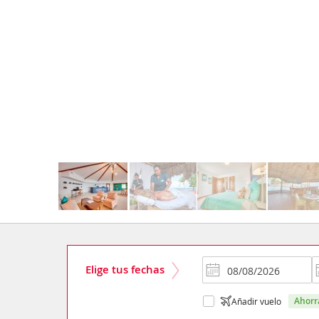
Elige tus fechas
ahor
Añadir vuelo