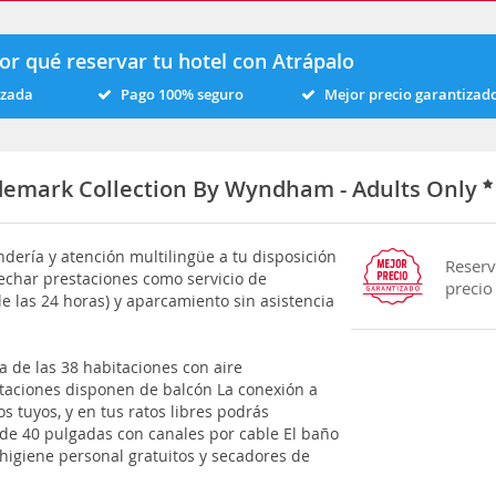
or qué reservar tu hotel con Atrápalo
izada
Pago 100% seguro
Mejor precio garantizad
ademark Collection By Wyndham - Adults Only
ndería y atención multilingüe a tu disposición
Reserv
har prestaciones como servicio de
precio
le las 24 horas) y aparcamiento sin asistencia
a de las 38 habitaciones con aire
itaciones disponen de balcón La conexión a
os tuyos, y en tus ratos libres podrás
a de 40 pulgadas con canales por cable El baño
 higiene personal gratuitos y secadores de