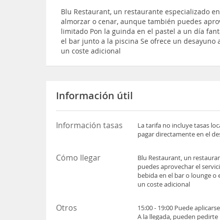
Blu Restaurant, un restaurante especializado en 
almorzar o cenar, aunque también puedes aprove
limitado Pon la guinda en el pastel a un día fan
el bar junto a la piscina Se ofrece un desayuno a
un coste adicional
Información útil
Información tasas
La tarifa no incluye tasas l
pagar directamente en el des
Cómo llegar
Blu Restaurant, un restauran
puedes aprovechar el servici
bebida en el bar o lounge o e
un coste adicional
Otros
15:00 - 19:00 Puede aplicars
A la llegada, pueden pedirte