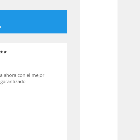
o
a ahora con el mejor
 garantizado