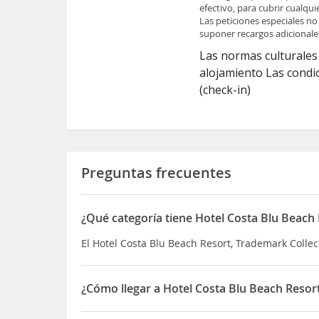
efectivo, para cubrir cualqu
Las peticiones especiales no
suponer recargos adicionale
Las normas culturales 
alojamiento Las condic
(check-in)
Preguntas frecuentes
¿Qué categoría tiene Hotel Costa Blu Beach
El Hotel Costa Blu Beach Resort, Trademark Collec
¿Cómo llegar a Hotel Costa Blu Beach Resor
Blu Restaurant, un restaurante especializado en 