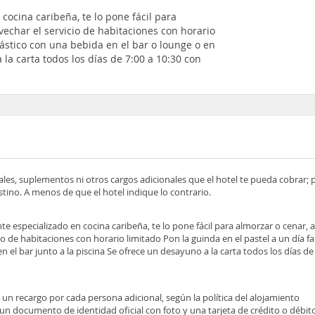
cocina caribeña, te lo pone fácil para
char el servicio de habitaciones con horario
tástico con una bebida en el bar o lounge o en
 la carta todos los días de 7:00 a 10:30 con
ocales, suplementos ni otros cargos adicionales que el hotel te pueda cobrar;
tino. A menos de que el hotel indique lo contrario.
te especializado en cocina caribeña, te lo pone fácil para almorzar o cenar
o de habitaciones con horario limitado Pon la guinda en el pastel a un día f
n el bar junto a la piscina Se ofrece un desayuno a la carta todos los días de
e un recargo por cada persona adicional, según la política del alojamiento
 un documento de identidad oficial con foto y una tarjeta de crédito o débit