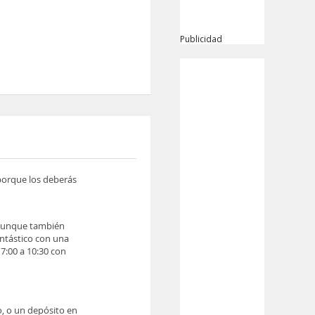
Publicidad
 porque los deberás
, aunque también
antástico con una
 7:00 a 10:30 con
o, o un depósito en