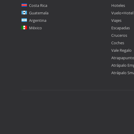
Costa Rica
Hoteles
Guatemala
Vuelo+Hotel
Argentina
Viajes
México
Escapadas
Cruceros
Coches
Vale Regalo
Atrapapunt
Atrápalo Em
Atrápalo Sm