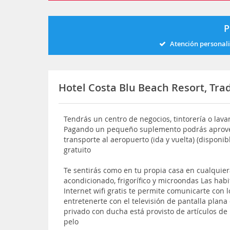
P
Atención personal
Hotel Costa Blu Beach Resort, Tr
Tendrás un centro de negocios, tintorería o lava
Pagando un pequeño suplemento podrás aprovec
transporte al aeropuerto (ida y vuelta) (disponib
gratuito
Te sentirás como en tu propia casa en cualquier
acondicionado, frigorífico y microondas Las hab
Internet wifi gratis te permite comunicarte con l
entretenerte con el televisión de pantalla plan
privado con ducha está provisto de artículos de
pelo