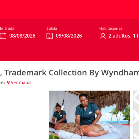
Entrada
Salida
Habitaciones
t, Trademark Collection By Wyndham
ce)
Ver mapa