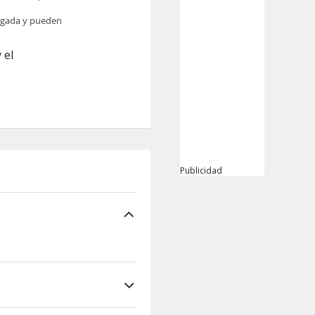
legada y pueden
 el
Publicidad
ambién puedes