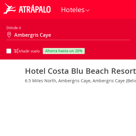
Hoteles
Dónde ir
ahorra hasta un 20%
Añadir vuelo
Hotel Costa Blu Beach Resor
6.5 Miles North, Ambergris Caye, Ambergris Caye (Beli