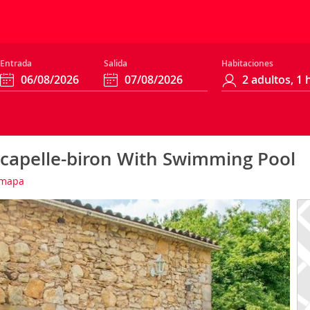
Entrada
Salida
Habitaciones
capelle-biron With Swimming Pool
 mapa