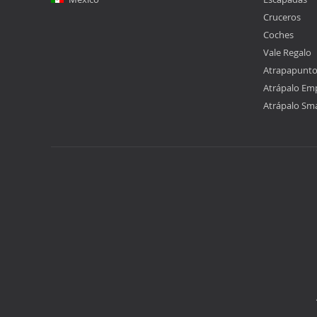
Cruceros
Coches
Vale Regalo
Atrapapunt
Atrápalo Em
Atrápalo Sm