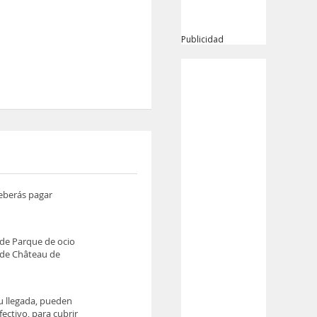
Publicidad
deberás pagar
 de Parque de ocio
m de Château de
tu llegada, pueden
ectivo, para cubrir