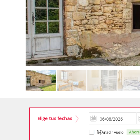
Elige tus fechas
ahor
Añadir vuelo