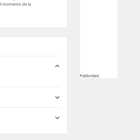
 el momento de la
Publicidad
 ocio al aire libre
 7,1 km de Castillo