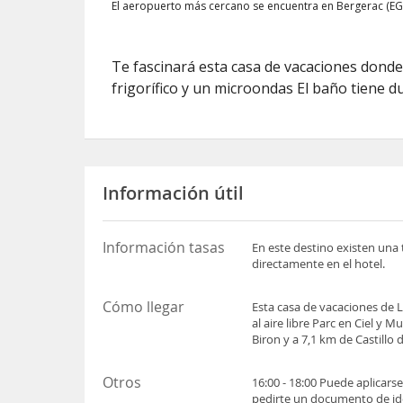
El aeropuerto más cercano se encuentra en Bergerac (EG
Te fascinará esta casa de vacaciones donde
frigorífico y un microondas El baño tiene d
Información útil
Información tasas
En este destino existen una 
directamente en el hotel.
Cómo llegar
Esta casa de vacaciones de 
al aire libre Parc en Ciel y
Biron y a 7,1 km de Castill
Otros
16:00 - 18:00 Puede aplicars
pedirte un documento de iden