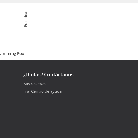
Publicidad
Swimming Pool
¿Dudas? Contáctanos
Mis reservas
Ir al Centro de ayuda