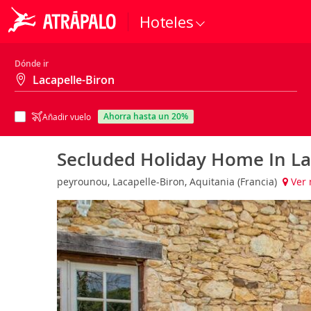
Hoteles
Dónde ir
ahorra hasta un 20%
Añadir vuelo
Secluded Holiday Home In La
peyrounou, Lacapelle-Biron, Aquitania (Francia)
Ver