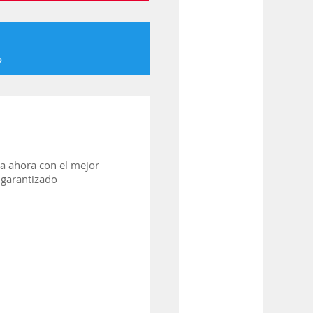
o
a ahora con el mejor
 garantizado