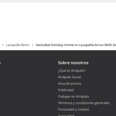
Lacapelle-Biron
Secluded Holiday Home In Lacapelle-biron With 
s
Sobre nosotros
¿Qué es Atrápalo?
Atrápalo Social
Área de prensa
Publicidad
Trabajar en Atrápalo
Términos y condiciones generales
Privacidad y cookies
Aviso legal