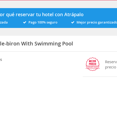
or qué reservar tu hotel con Atrápalo
izada
Pago 100% seguro
Mejor precio garantizad
le-biron With Swimming Pool
os
Reserv
precio