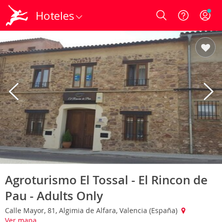
Hoteles
Login
Agroturismo El Tossal - El Rincon de
Pau - Adults Only
Calle Mayor, 81, Algimia de Alfara, Valencia (España)
Ver mapa