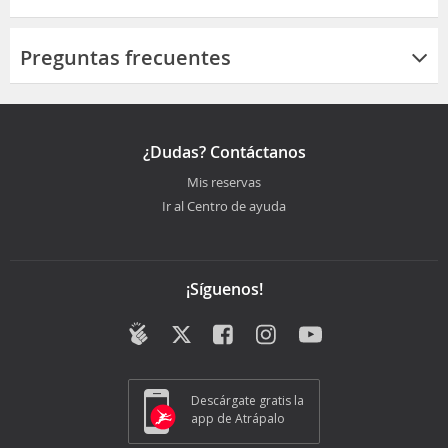
Preguntas frecuentes
¿Dudas? Contáctanos
Mis reservas
Ir al Centro de ayuda
¡Síguenos!
Descárgate gratis la
app de Atrápalo