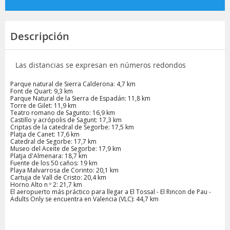
Descripción
Las distancias se expresan en números redondos
Parque natural de Sierra Calderona: 4,7 km
Font de Quart: 9,3 km
Parque Natural de la Sierra de Espadán: 11,8 km
Torre de Gilet: 11,9 km
Teatro romano de Sagunto: 16,9 km
Castillo y acrópolis de Sagunt: 17,3 km
Criptas de la catedral de Segorbe: 17,5 km
Platja de Canet: 17,6 km
Catedral de Segorbe: 17,7 km
Museo del Aceite de Segorbe: 17,9 km
Platja d'Almenara: 18,7 km
Fuente de los 50 caños: 19 km
Playa Malvarrosa de Corinto: 20,1 km
Cartuja de Vall de Cristo: 20,4 km
Horno Alto n º 2: 21,7 km
El aeropuerto más práctico para llegar a El Tossal - El Rincon de Pau -
Adults Only se encuentra en Valencia (VLC): 44,7 km