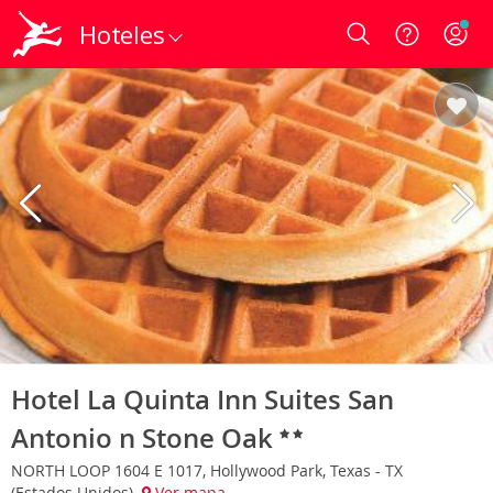
Hoteles
Login
Hotel La Quinta Inn Suites San
Antonio n Stone Oak
NORTH LOOP 1604 E 1017, Hollywood Park, Texas - TX
(Estados Unidos)
Ver mapa