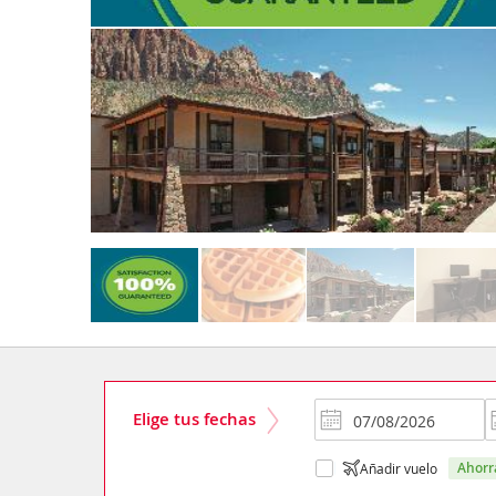
Elige tus fechas
ahor
Añadir vuelo