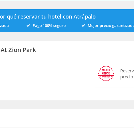
or qué reservar tu hotel con Atrápalo
izada
Pago 100% seguro
Mejor precio garantizad
At Zion Park
Reserv
precio