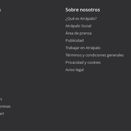
s
Sobre nosotros
¿Qué es Atrápalo?
Atrápalo Social
Área de prensa
Publicidad
Trabajar en Atrápalo
Términos y condiciones generales
Privacidad y cookies
Aviso legal
os
presas
art