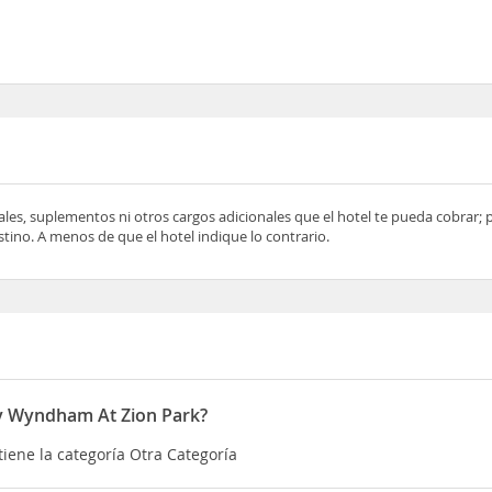
ocales, suplementos ni otros cargos adicionales que el hotel te pueda cobrar;
tino. A menos de que el hotel indique lo contrario.
By Wyndham At Zion Park?
iene la categoría Otra Categoría