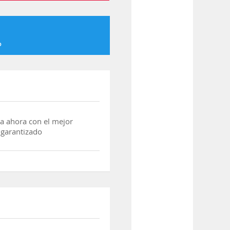
o
a ahora con el mejor
 garantizado