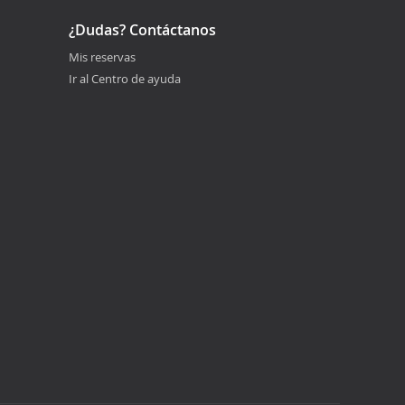
¿Dudas? Contáctanos
Mis reservas
Ir al Centro de ayuda