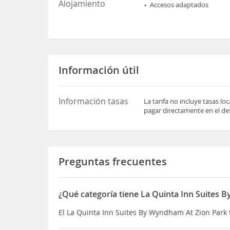
Alojamiento
Accesos adaptados
Información útil
Información tasas
La tarifa no incluye tasas l
pagar directamente en el des
Preguntas frecuentes
¿Qué categoría tiene La Quinta Inn Suites 
El La Quinta Inn Suites By Wyndham At Zion Park t