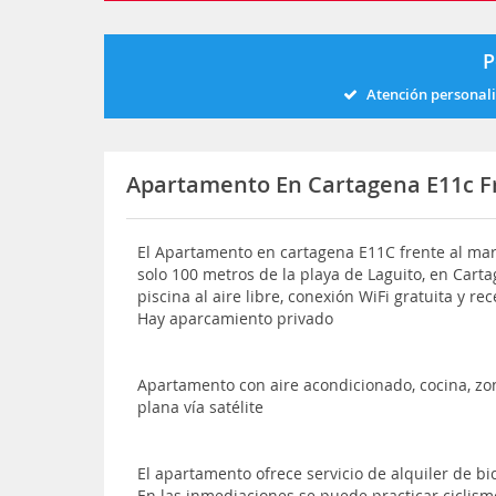
P
Atención personal
Apartamento En Cartagena E11c Fr
El Apartamento en cartagena E11C frente al mar
solo 100 metros de la playa de Laguito, en Carta
piscina al aire libre, conexión WiFi gratuita y r
Hay aparcamiento privado
Apartamento con aire acondicionado, cocina, zo
plana vía satélite
El apartamento ofrece servicio de alquiler de bic
En las inmediaciones se puede practicar ciclism