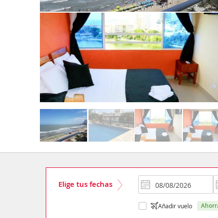
Elige tus fechas
ahor
Añadir vuelo