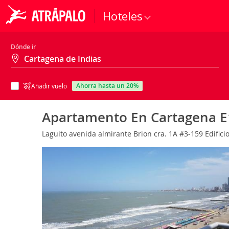
Hoteles
Dónde ir
ahorra hasta un 20%
Añadir vuelo
Apartamento En Cartagena E1
Laguito avenida almirante Brion cra. 1A #3-159 Edific