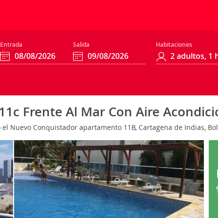
Entrada
Salida
Habitaciones
1c Frente Al Mar Con Aire Acondici
io el Nuevo Conquistador apartamento 11B, Cartagena de Indias, Bo