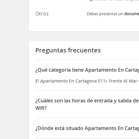
Otros
Debes presentar un
docum
Preguntas frecuentes
¿Qué categoría tiene Apartamento En Cartag
El Apartamento En Cartagena E11c Frente Al Mar 
¿Cuáles son las horas de entrada y salida 
Wifi?
La entrada a Apartamento En Cartagena E11c Frente
antes de las 11:00 horas
¿Dónde está situado Apartamento En Cartag