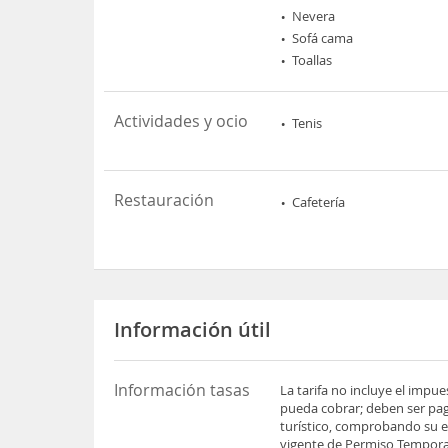
Nevera
Sofá cama
Toallas
Actividades y ocio
Tenis
Restauración
Cafetería
Información útil
Información tasas
La tarifa no incluye el impu
pueda cobrar; deben ser pag
turístico, comprobando su es
vigente de Permiso Temporal