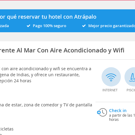
or qué reservar tu hotel con Atrápalo
izada
Pago 100% seguro
Mejor precio garantizad
ente Al Mar Con Aire Acondicionado y Wifi
 con aire acondicionado y wifi se encuentra a
gena de Indias, y ofrece un restaurante,
ecepción 24 horas
INTERNET
PISC
na de estar, zona de comedor y TV de pantalla
Check in
a partir de las 
horas
icletas
o