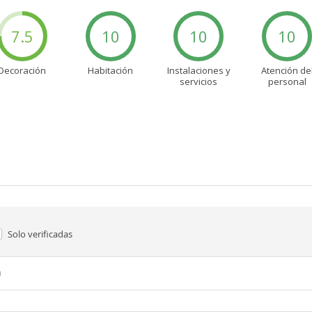
7.5
10
10
10
Decoración
Habitación
Instalaciones y
Atención de
servicios
personal
Solo verificadas
n