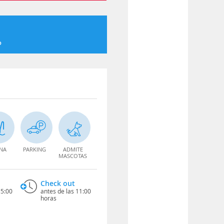
o
INA
PARKING
ADMITE
MASCOTAS
Check out
15:00
antes de las 11:00
horas