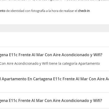
ento
de identidad con fotografía a la hora de realizar el
check-in
ena E11c Frente Al Mar Con Aire Acondicionado y Wifi?
Con Aire Acondicionado y Wifi tiene la categoría Apartamento
del Apartamento En Cartagena E11c Frente Al Mar Con Aire 
 Al Mar Con Aire Acondicionado y Wifi es a partir de las 15:00 ho
ena E11c Frente Al Mar Con Aire Acondicionado y Wifi?