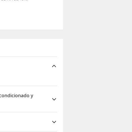
Acondicionado y
ras y la salida