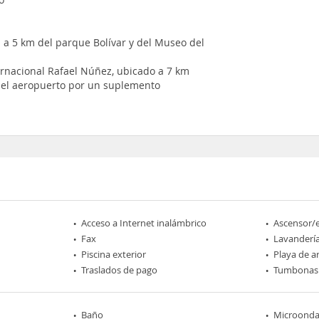
a 5 km del parque Bolívar y del Museo del
ernacional Rafael Núñez, ubicado a 7 km
n el aeropuerto por un suplemento
Acceso a Internet inalámbrico
Ascensor/
Fax
Lavanderí
Piscina exterior
Playa de a
Traslados de pago
Tumbonas
Baño
Microonda