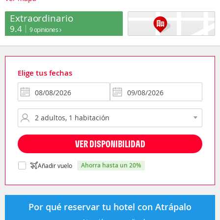
Extraordinario
9.4
9 opiniones
Elige tus fechas
VER DISPONIBILIDAD
ahorra hasta un 20%
Añadir vuelo
Por qué reservar tu hotel con Atrápalo