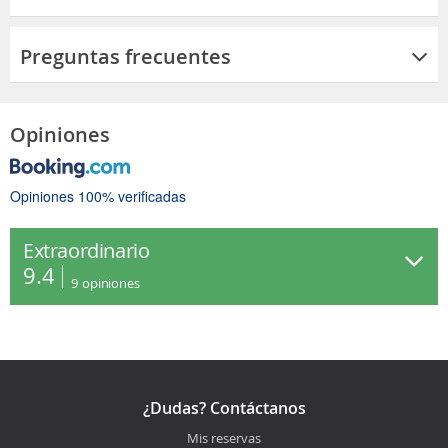
Preguntas frecuentes
Opiniones
Opiniones 100% verificadas
Extraordinario
9.4
9
opiniones
¿Dudas? Contáctanos
Mis reservas