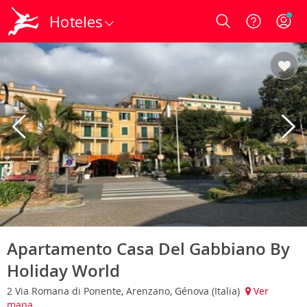
Hoteles
Login
Apartamento Casa Del Gabbiano By
Holiday World
2 Via Romana di Ponente, Arenzano, Génova (Italia)
Ver
mapa