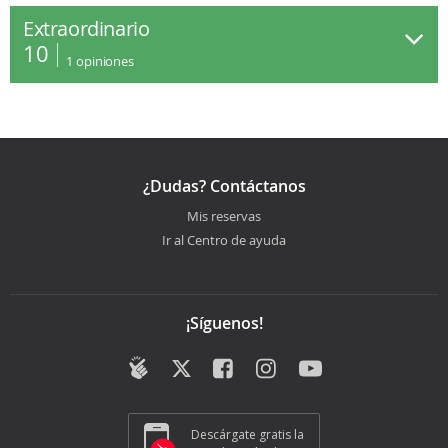
Extraordinario
10
1
opiniones
¿Dudas? Contáctanos
Mis reservas
Ir al Centro de ayuda
¡Síguenos!
Descárgate gratis la