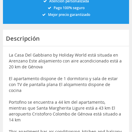
Atención personalizada
Pago 100% seguro
Mejor precio garantizado
Descripción
La Casa Del Gabbiano by Holiday World está situada en
Arenzano Este alojamiento con aire acondicionado está a
20 km de Génova
El apartamento dispone de 1 dormitorio y sala de estar
con TV de pantalla plana El alojamiento dispone de
cocina
Portofino se encuentra a 44 km del apartamento,
mientras que Santa Margherita Ligure está a 43 km El
aeropuerto Cristoforo Colombo de Génova está situado a
14 km
This apartment has air conditioning, kitchen and balcony