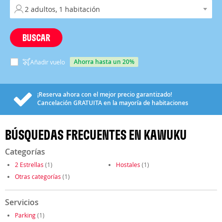
BUSCAR
ahorra hasta un 20%
Añadir vuelo
¡Reserva ahora con el mejor precio garantizado!
Cancelación
GRATUITA
en la mayoría de habitaciones
BÚSQUEDAS FRECUENTES EN KAWUKU
Categorías
2 Estrellas
(1)
Hostales
(1)
Otras categorías
(1)
Servicios
Parking
(1)