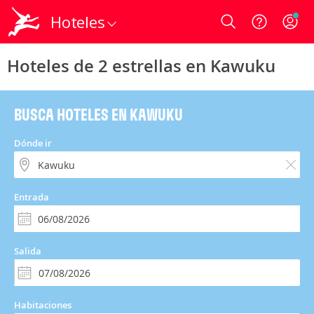
Hoteles
Login
Hoteles de 2 estrellas en Kawuku
BUSCA HOTELES EN KAWUKU
Dónde ir
Entrada
Salida
Habitaciones