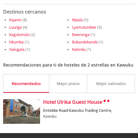
Destinos cercanos
Kajansi
(8)
Mpala
(5)
Luunga
(4)
Lyamutundwe
(3)
Kagolomolo
(2)
Bwerenga
(1)
Nkumba
(1)
Bukandekande
(1)
Nalugala
(1)
Kakindu
(1)
Recomendaciones para ti de hoteles de 2 estrellas en Kawuku
Recomendados
Mejor precio
Mejor valorados
Hotel Ulrika Guest House
Entebbe Road-Kawuku Trading Centre,
Kawuku