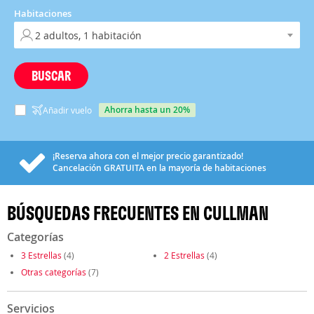
Habitaciones
BUSCAR
ahorra hasta un 20%
Añadir vuelo
¡Reserva ahora con el mejor precio garantizado!
Cancelación
GRATUITA
en la mayoría de habitaciones
BÚSQUEDAS FRECUENTES EN CULLMAN
Categorías
3 Estrellas
(4)
2 Estrellas
(4)
Otras categorías
(7)
Servicios