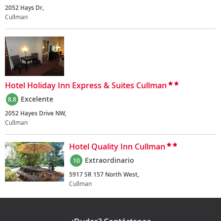
2052 Hays Dr,
Cullman
Hotel Holiday Inn Express & Suites Cullman
Excelente
8.8
2052 Hayes Drive NW,
Cullman
Hotel Quality Inn Cullman
Extraordinario
10
5917 SR 157 North West,
Cullman