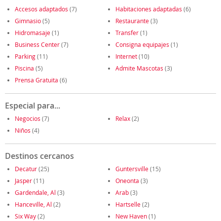
Accesos adaptados
(7)
Habitaciones adaptadas
(6)
Gimnasio
(5)
Restaurante
(3)
Hidromasaje
(1)
Transfer
(1)
Business Center
(7)
Consigna equipajes
(1)
Parking
(11)
Internet
(10)
Piscina
(5)
Admite Mascotas
(3)
Prensa Gratuita
(6)
Especial para...
Negocios
(7)
Relax
(2)
Niños
(4)
Destinos cercanos
Decatur
(25)
Guntersville
(15)
Jasper
(11)
Oneonta
(3)
Gardendale, Al
(3)
Arab
(3)
Hanceville, Al
(2)
Hartselle
(2)
Six Way
(2)
New Haven
(1)