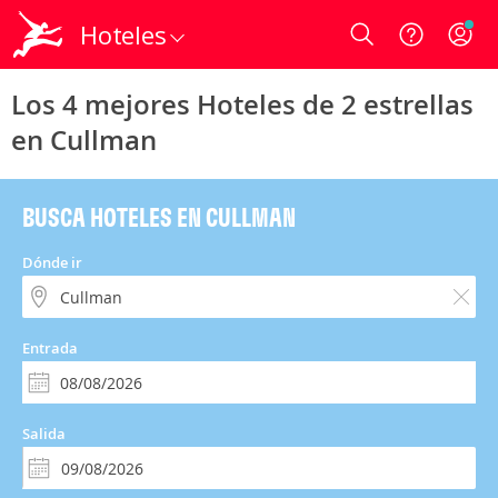
Hoteles
Login
Los 4 mejores Hoteles de 2 estrellas
en Cullman
BUSCA HOTELES EN CULLMAN
Dónde ir
Entrada
Salida