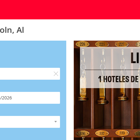
oln, Al
L
1 HOTELES DE