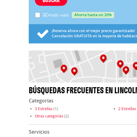
ahorra hasta un 20%
Añadir vuelo
¡Reserva ahora con el mejor precio garantizado!
Cancelación
GRATUITA
en la mayoría de habitac
BÚSQUEDAS FRECUENTES EN LINCOLN
Categorías
3 Estrellas
(1)
2 Estrellas
Otras categorías
(2)
Servicios