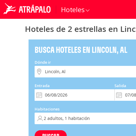
Hoteles
Hoteles de 2 estrellas en Linc
BUSCA HOTELES EN LINCOLN, AL
Dónde ir
Entrada
Salida
Habitaciones
BUSCAR