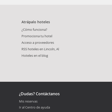
Atrápalo hoteles
¿Cómo funciona?
Promociona tu hotel
Acceso a proveedores
RSS hoteles en Lincoln, Al
Hoteles en el blog
¿Dudas? Contáctanos
Mis reservas
Ir al Centro de ayuda