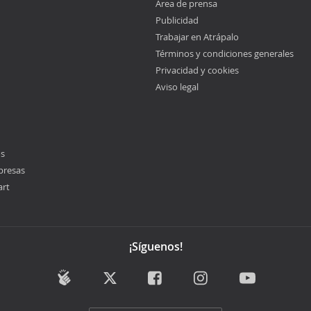
Área de prensa
Publicidad
Trabajar en Atrápalo
Términos y condiciones generales
Privacidad y cookies
Aviso legal
os
presas
art
¡Síguenos!