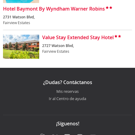
Hotel Baymont By Wyndham Warner Robins
2731 Watson Blvd,
Fairview Estates
Value Stay Extended Stay Hotel
2727 Watson Blvd,
Fairview Estates
¿Dudas? Contáctanos
Mis reservas
Ir al Centro de ayuda
¡Síguenos!