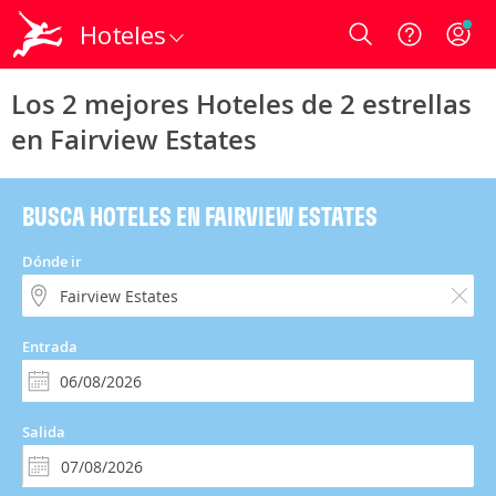
Hoteles
Login
Los 2 mejores Hoteles de 2 estrellas
en Fairview Estates
BUSCA HOTELES EN FAIRVIEW ESTATES
Dónde ir
Entrada
Salida