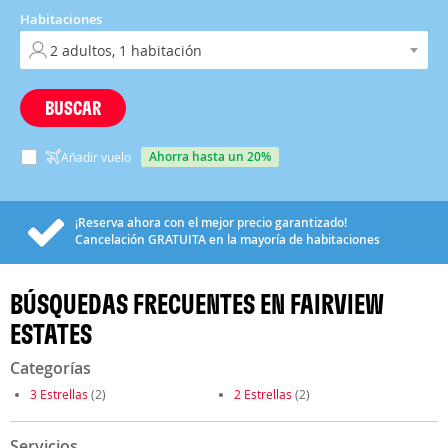
Habitaciones
BUSCAR
ahorra hasta un 20%
Añadir vuelo
¡Reserva ahora con el mejor precio garantizado!
Cancelación
GRATUITA
en la mayoría de habitaciones
BÚSQUEDAS FRECUENTES EN FAIRVIEW
ESTATES
Categorías
3 Estrellas
(2)
2 Estrellas
(2)
Servicios