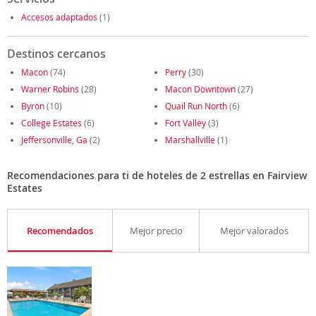
Accesos adaptados
(1)
Destinos cercanos
Macon
(74)
Perry
(30)
Warner Robins
(28)
Macon Downtown
(27)
Byron
(10)
Quail Run North
(6)
College Estates
(6)
Fort Valley
(3)
Jeffersonville, Ga
(2)
Marshallville
(1)
Recomendaciones para ti de hoteles de 2 estrellas en Fairview
Estates
Recomendados
Mejor precio
Mejor valorados