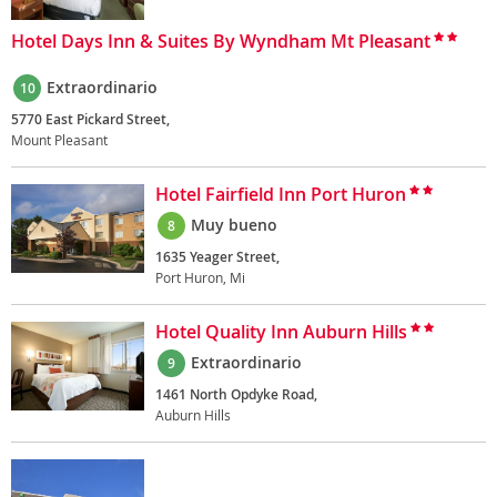
Hotel Days Inn & Suites By Wyndham Mt Pleasant
Extraordinario
10
5770 East Pickard Street,
Mount Pleasant
Hotel Fairfield Inn Port Huron
Muy bueno
8
1635 Yeager Street,
Port Huron, Mi
Hotel Quality Inn Auburn Hills
Extraordinario
9
1461 North Opdyke Road,
Auburn Hills