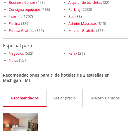
Business Center
(498)
Alquiler de bicicletas
(22)
Consigna equipajes
(188)
Parking
(2230)
Internet
(1797)
Spa
(33)
Piscina
(389)
Admite Mascotas
(815)
Prensa Gratuita
(369)
Minibar Gratuito
(178)
Especial para...
Negocios
(532)
Relax
(218)
Niños
(151)
Recomendaciones para ti de hoteles de 2 estrellas en
Michigan - MI
Recomendados
Mejor precio
Mejor valorados