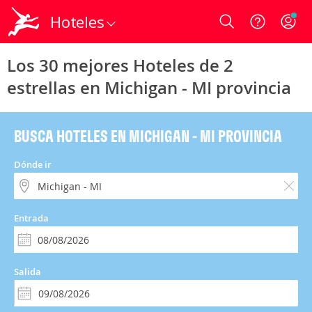
Hoteles
Login
Los 30 mejores Hoteles de 2
estrellas en Michigan - MI provincia
BUSCA HOTELES EN MICHIGAN - MI PROVINCIA
Dónde ir
Entrada
Salida