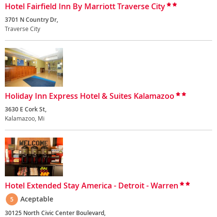
Hotel Fairfield Inn By Marriott Traverse City
3701 N Country Dr,
Traverse City
Holiday Inn Express Hotel & Suites Kalamazoo
3630 E Cork St,
Kalamazoo, Mi
Hotel Extended Stay America - Detroit - Warren
Aceptable
5
30125 North Civic Center Boulevard,