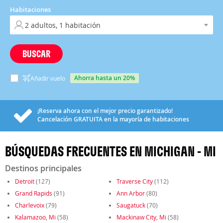
Habitaciones
BUSCAR
ahorra hasta un 20%
Añadir vuelo
¡Reserva ahora con el mejor precio garantizado!
Cancelación
GRATUITA
en la mayoría de habitaciones
BÚSQUEDAS FRECUENTES EN MICHIGAN - MI
Destinos principales
Detroit
(127)
Traverse City
(112)
Grand Rapids
(91)
Ann Arbor
(80)
Charlevoix
(79)
Saugatuck
(70)
Kalamazoo, Mi
(58)
Mackinaw City, Mi
(58)