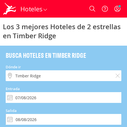
Hoteles
Login
Los 3 mejores Hoteles de 2 estrellas
en Timber Ridge
BUSCA HOTELES EN TIMBER RIDGE
Dónde ir
Entrada
Salida