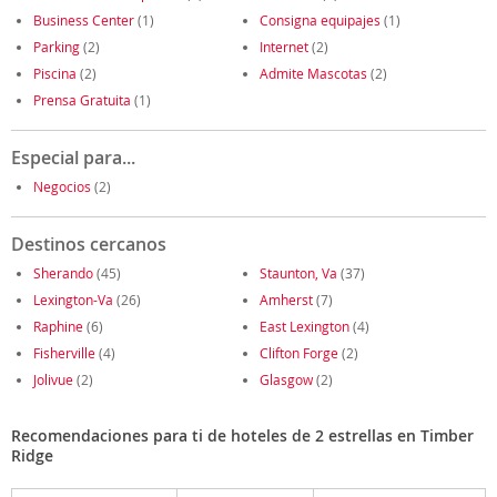
Business Center
(1)
Consigna equipajes
(1)
Parking
(2)
Internet
(2)
Piscina
(2)
Admite Mascotas
(2)
Prensa Gratuita
(1)
Especial para...
Negocios
(2)
Destinos cercanos
Sherando
(45)
Staunton, Va
(37)
Lexington-Va
(26)
Amherst
(7)
Raphine
(6)
East Lexington
(4)
Fisherville
(4)
Clifton Forge
(2)
Jolivue
(2)
Glasgow
(2)
Recomendaciones para ti de hoteles de 2 estrellas en Timber
Ridge