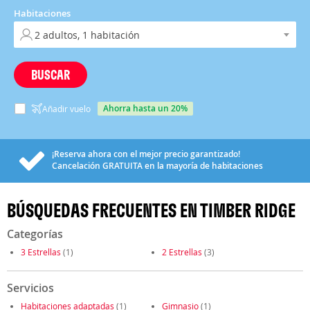
Habitaciones
BUSCAR
ahorra hasta un 20%
Añadir vuelo
¡Reserva ahora con el mejor precio garantizado!
Cancelación
GRATUITA
en la mayoría de habitaciones
BÚSQUEDAS FRECUENTES EN TIMBER RIDGE
Categorías
3 Estrellas
(1)
2 Estrellas
(3)
Servicios
Habitaciones adaptadas
(1)
Gimnasio
(1)