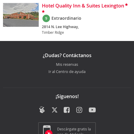
Hotel Quality Inn & Suites Lexington
Extraordinario
9
2814 N. Lee Highway,
Timber Ridge
¿Dudas? Contáctanos
Mis reservas
Ir al Centro de ayuda
¡Síguenos!
Descárgate gratis la