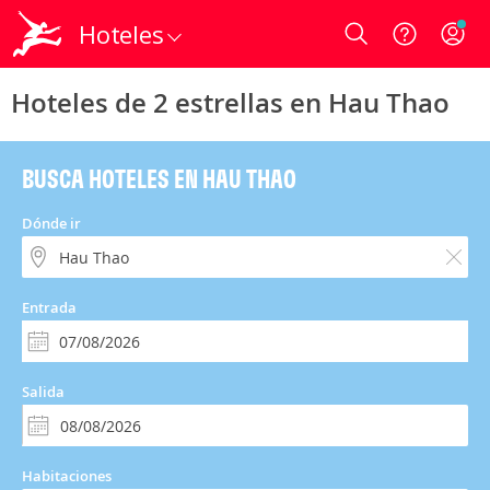
Hoteles
Login
Hoteles de 2 estrellas en Hau Thao
BUSCA HOTELES EN HAU THAO
Dónde ir
Entrada
Salida
Habitaciones