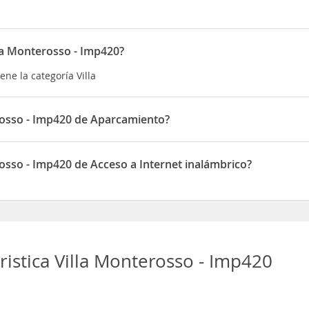
lla Monterosso - Imp420?
ene la categoría Villa
erosso - Imp420 de Aparcamiento?
420 dispone de Aparcamiento
rosso - Imp420 de Acceso a Internet inalámbrico?
420 dispone de Acceso a Internet inalámbrico
ristica Villa Monterosso - Imp420