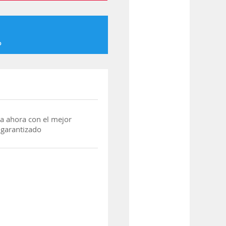
o
a ahora con el mejor
 garantizado