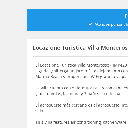
P
Atención personal
Locazione Turistica Villa Monteros
El Locazione Turistica Villa Monterosso - IMP420
Liguria, y alberga un jardín Este alojamiento co
Marina Beach y proporciona WiFi gratuita y apa
La villa cuenta con 5 dormitorios, TV con canales
y microondas, lavadora y 2 baños con ducha
El aeropuerto más cercano es el aeropuerto int
villa
This villa features air conditioning, kitchenware