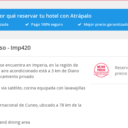
or qué reservar tu hotel con Atrápalo
izada
Pago 100% seguro
Mejor precio garantizad
so - Imp420
 se encuentra en Imperia, en la región de
Reserv
n aire acondicionado está a 3 km de Diano
precio
rcamiento privado
 vía satélite, cocina equipada con lavavajillas
ernacional de Cuneo, ubicado a 78 km de la
 and dining area