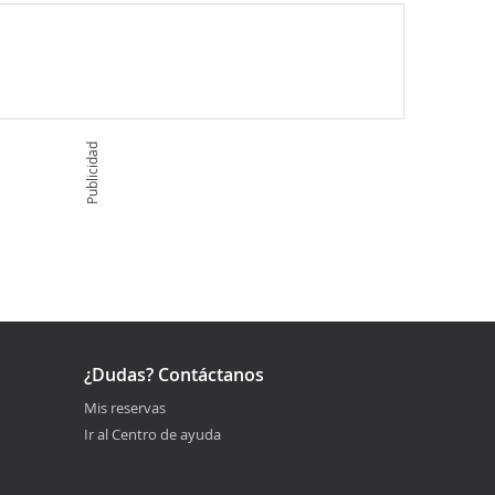
Publicidad
¿Dudas? Contáctanos
Mis reservas
Ir al Centro de ayuda