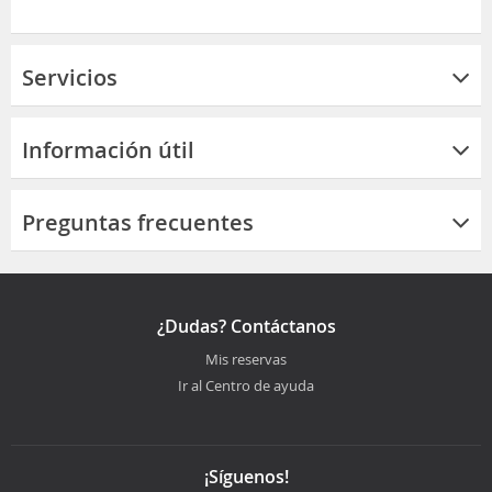
Servicios
Información útil
Preguntas frecuentes
¿Dudas? Contáctanos
Mis reservas
Ir al Centro de ayuda
¡Síguenos!