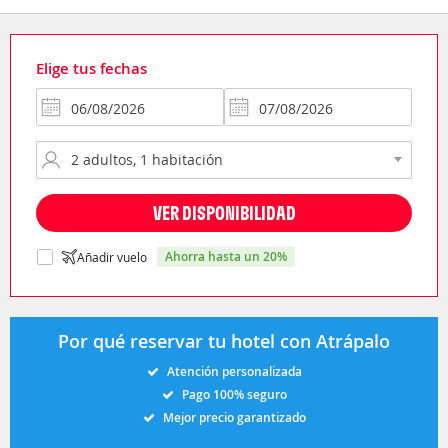
Elige tus fechas
VER DISPONIBILIDAD
ahorra hasta un 20%
Añadir vuelo
Por qué reservar tu hotel con Atrápalo
Atención personalizada
Pago 100% seguro
Mejor precio garantizado