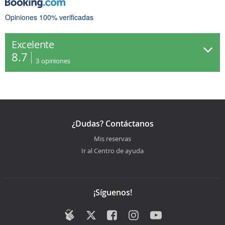
Opiniones 100% verificadas
Excelente
8.7
3
opiniones
¿Dudas? Contáctanos
Mis reservas
Ir al Centro de ayuda
¡Síguenos!