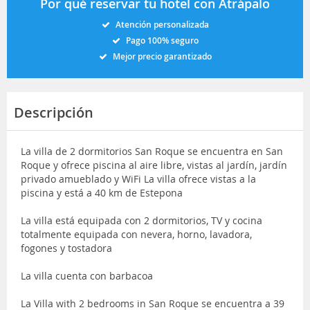
Por qué reservar tu hotel con Atrápalo
Atención personalizada
Pago 100% seguro
Mejor precio garantizado
Descripción
La villa de 2 dormitorios San Roque se encuentra en San
Roque y ofrece piscina al aire libre, vistas al jardín, jardín
privado amueblado y WiFi La villa ofrece vistas a la
piscina y está a 40 km de Estepona
La villa está equipada con 2 dormitorios, TV y cocina
totalmente equipada con nevera, horno, lavadora,
fogones y tostadora
La villa cuenta con barbacoa
La Villa with 2 bedrooms in San Roque se encuentra a 39