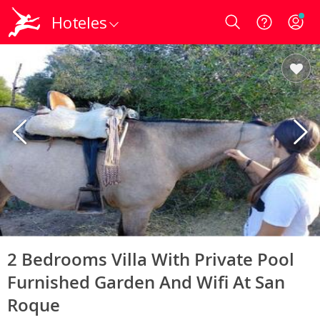
Hoteles
Login
2 Bedrooms Villa With Private Pool
Furnished Garden And Wifi At San
Roque