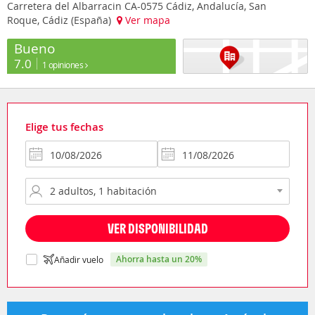
Carretera del Albarracin CA-0575 Cádiz, Andalucía, San
Roque, Cádiz (España)
Ver mapa
Bueno
7.0
1 opiniones
Elige tus fechas
VER DISPONIBILIDAD
ahorra hasta un 20%
Añadir vuelo