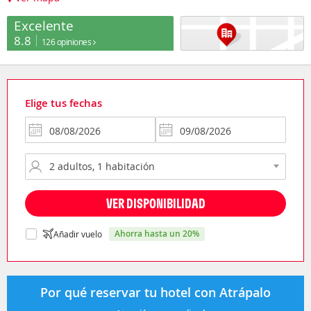
Excelente
8.8
126 opiniones
Elige tus fechas
VER DISPONIBILIDAD
ahorra hasta un 20%
Añadir vuelo
Por qué reservar tu hotel con Atrápalo