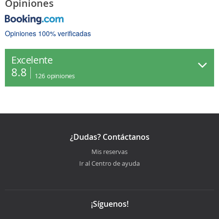
Opiniones
Opiniones 100% verificadas
Excelente
8.8
126
opiniones
¿Dudas? Contáctanos
Mis reservas
Ir al Centro de ayuda
¡Síguenos!